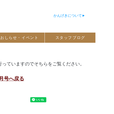
かんげきについて
おしらせ・
イベント
スタッフ
ブログ
行っていますのでそちらをご覧ください。
10月号へ戻る