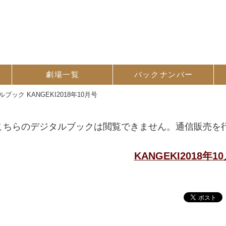
劇場一覧
バック
ナンバー
ブック KANGEKI2018年10月号
こちらのデジタルブックは閲覧できません。通信販売を
KANGEKI2018年