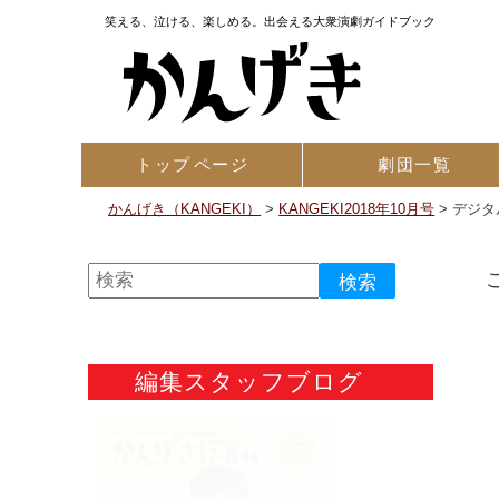
笑える、泣ける、楽しめる。出会える大衆演劇ガイドブック
トップ
ページ
劇団一覧
かんげき（KANGEKI）
>
KANGEKI2018年10月号
>
デジタル
編集スタッフブログ