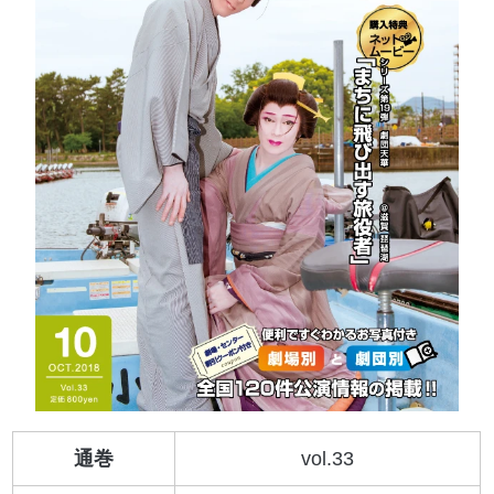
通巻
vol.33