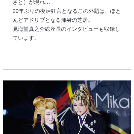
さと）が現れ…
20年ぶりの復活狂言となるこの外題は、ほと
んどアドリブとなる渾身の芝居。
見海堂真之介総座長のインタビューも収録し
ています。