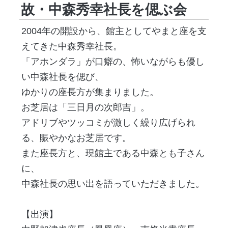
故・中森秀幸社長を偲ぶ会
2004年の開設から、館主としてやまと座を支
えてきた中森秀幸社長。
「アホンダラ」が口癖の、怖いながらも優し
い中森社長を偲び、
ゆかりの座長方が集まりました。
お芝居は「三日月の次郎吉」。
アドリブやツッコミが激しく繰り広げられ
る、賑やかなお芝居です。
また座長方と、現館主である中森とも子さん
に、
中森社長の思い出を語っていただきました。
【出演】