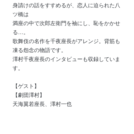
身請けの話をすすめるが、恋人に迫られた八
ツ橋は
満座の中で次郎左衛門を袖にし、恥をかかせ
る…。
歌舞伎の名作を千夜座長がアレンジ。背筋も
凍る怨念の物語です。
澤村千夜座長のインタビューも収録していま
す。
【ゲスト】
【劇団澤村】
天海翼若座長、澤村一也