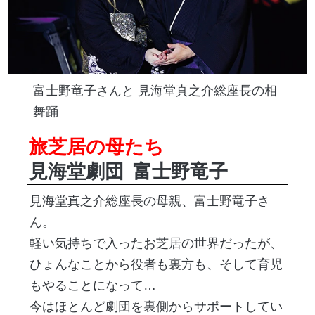
富士野竜子さんと 見海堂真之介総座長の相
舞踊
旅芝居の母たち
見海堂劇団
富士野竜子
見海堂真之介総座長の母親、富士野竜子さ
ん。
軽い気持ちで入ったお芝居の世界だったが、
ひょんなことから役者も裏方も、そして育児
もやることになって…
今はほとんど劇団を裏側からサポートしてい