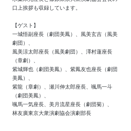
口上挨拶も収録しています。
【ゲスト】
一城悟副座長（劇団美鳳）、風美玄吉（風美
劇団）、
風美涼太郎座長（風美劇団）、澤村蓮座長
（章劇）、
紫城輝也（劇団美鳳）、紫鳳友也座長（劇団
美鳳）、
紫龍（章劇）、瀬川伸太郎座長、颯馬一斗
（劇団美鳳）、
颯馬一気座長、美月流星座長（劇団菊）、
林友廣東京大衆演劇協会演劇部長