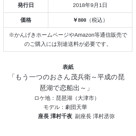
発行日
2018年9月1日
価格
800
※かんげきホームページやAmazon等通信販売で
のご購入には別途送料が必要です。
もう一つのおさん茂兵衛～平成の琵
琶湖で恋船出～
琵琶湖（大津市）
劇団天華
座長 澤村千夜
副座長 澤村丞弥