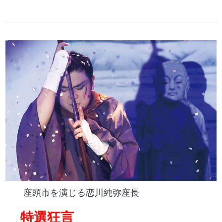
座頭市を演じる恋川純弥座長
特選狂言