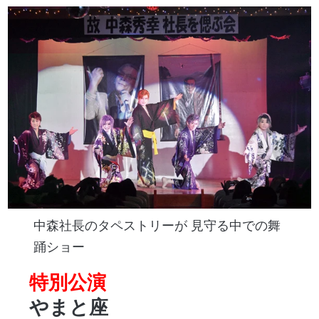
中森社長のタペストリーが 見守る中での舞
踊ショー
特別公演
やまと座