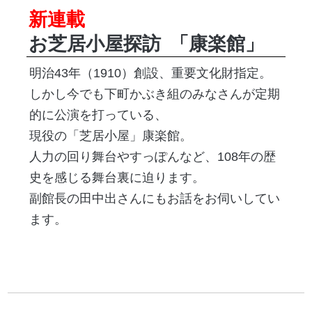
新連載
お芝居小屋探訪
「康楽館」
明治43年（1910）創設、重要文化財指定。
しかし今でも下町かぶき組のみなさんが定期
的に公演を打っている、
現役の「芝居小屋」康楽館。
人力の回り舞台やすっぽんなど、108年の歴
史を感じる舞台裏に迫ります。
副館長の田中出さんにもお話をお伺いしてい
ます。