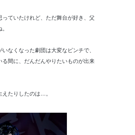
思っていたけれど、ただ舞台が好き、父
ね。
がいなくなった劇団は大変なピンチで、
いる間に、だんだんやりたいものが出来
生えたりしたのは…。