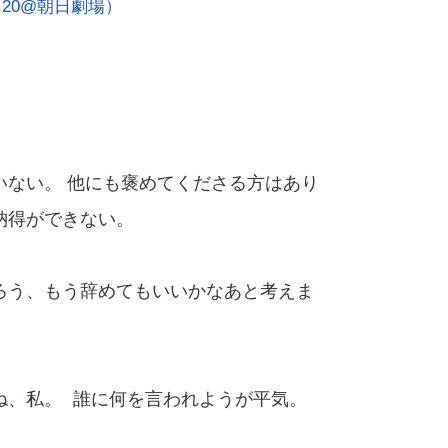
.20@朝日劇場）
いない。 他にも褒めてくださる方はあり
納得ができない。
ろう、もう辞めてもいいかなあと考えま
ね、私。 誰に何を言われようが平気。