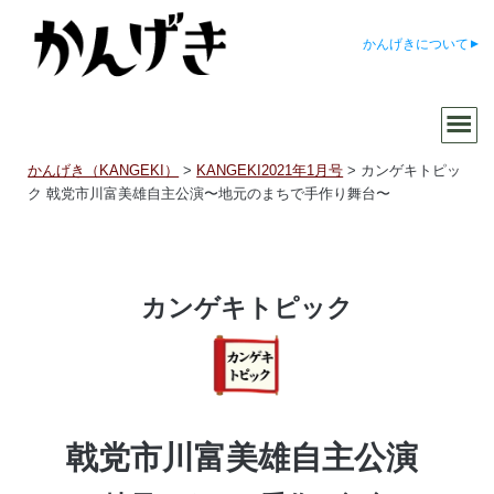
かんげきについて
かんげき（KANGEKI）
>
KANGEKI2021年1月号
>
カンゲキトピッ
ク 戟党市川富美雄自主公演〜地元のまちで手作り舞台〜
カンゲキトピック
戟党市川富美雄自主公演