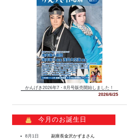
かんげき2026年7・8月号販売開始しました！
2026/6/25
今月のお誕生日
8月1日
副座長
金沢
かずま
さん