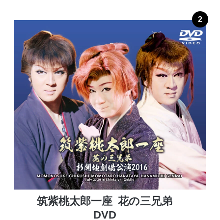
2
筑紫桃太郎一座
花の三兄弟
DVD