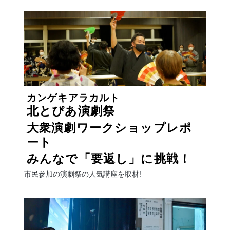
カンゲキアラカルト
北とぴあ演劇祭
大衆演劇ワークショップレポ
ート
みんなで「要返し」に挑戦！
市民参加の演劇祭の人気講座を取材!