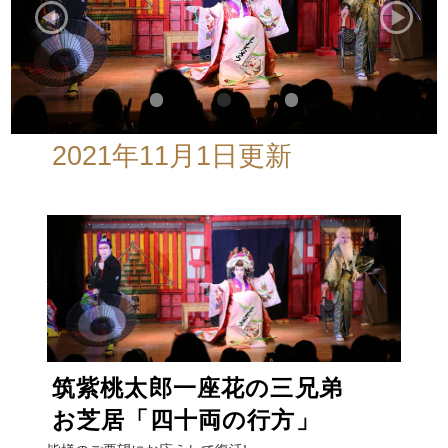
2021年11月1日更新
筑紫桃太郎一座花の三兄弟
お芝居「四十両の行方」