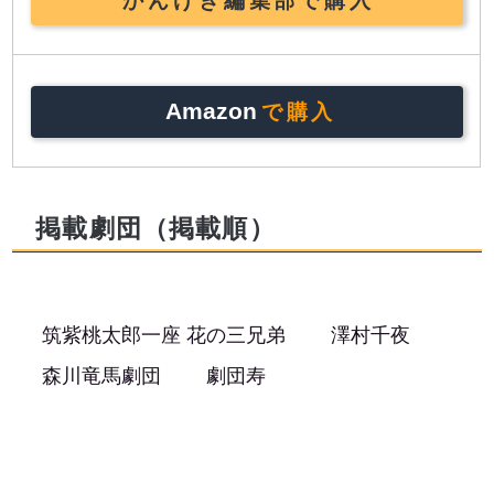
Amazon
で購入
掲載劇団（掲載順）
筑紫桃太郎一座 花の三兄弟
澤村千夜
森川竜馬劇団
劇団寿