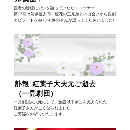
読者の皆様に思いを語っていただくコーナー
第13回は筑紫桃太郎一座花の三兄弟との出会いから観劇
エピソードをsakura dropさんが語ってくださいました!
訃報
紅葉子大夫元ご逝去
（一見劇団）
一見劇団太夫元にして、創設以来劇団を支えられた
紅葉子さんが亡くなられました。
ご冥福をお祈りいたします。