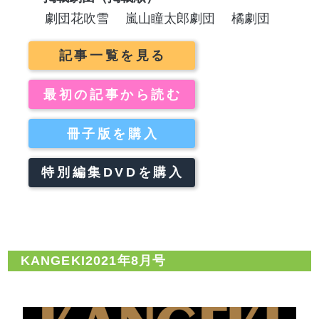
劇団花吹雪
嵐山瞳太郎劇団
橘劇団
記事一覧を見る
最初の記事から読む
冊子版を購入
特別編集DVDを購入
KANGEKI2021年8月号