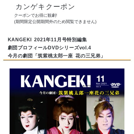
カンゲキクーポン
クーポンでお得に観劇!
(期間限定公開期間外のため閲覧できません)
KANGEKI
2021年11月号特別編集
劇団プロフィールDVDシリーズvol.4
今月の劇団「筑紫桃太郎一座
花の三兄弟」