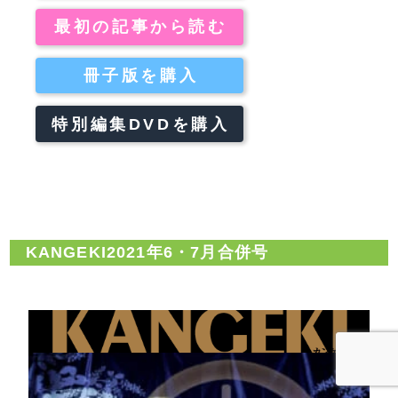
最初の記事から読む
冊子版を購入
特別編集DVDを購入
KANGEKI2021年6・7月合併号