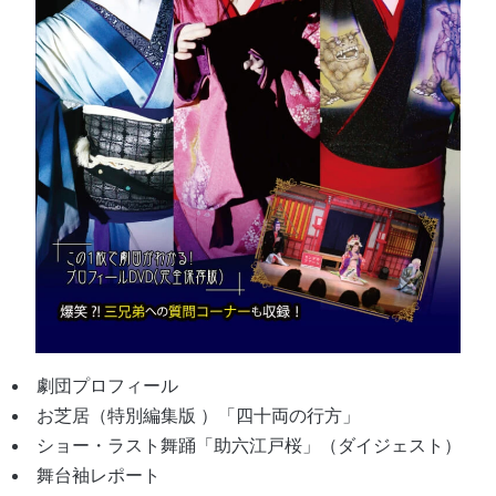
劇団プロフィール
お芝居（特別編集版 ）「四十両の行方」
ショー・ラスト舞踊「助六江戸桜」（ダイジェスト）
舞台袖レポート