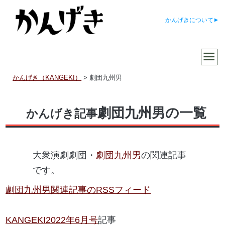
かんげきについて
かんげき（KANGEKI）
>
劇団九州男
劇団九州男の一覧
かんげき記事
大衆演劇劇団・
劇団九州男
の関連記事
です。
劇団九州男関連記事のRSSフィード
KANGEKI2022年6月号
記事