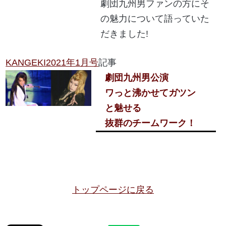
劇団九州男ファンの方にそ
の魅力について語っていた
だきました!
KANGEKI2021年1月号
記事
劇団九州男公演
ワっと沸かせてガツン
と魅せる
抜群のチームワーク！
トップページに戻る