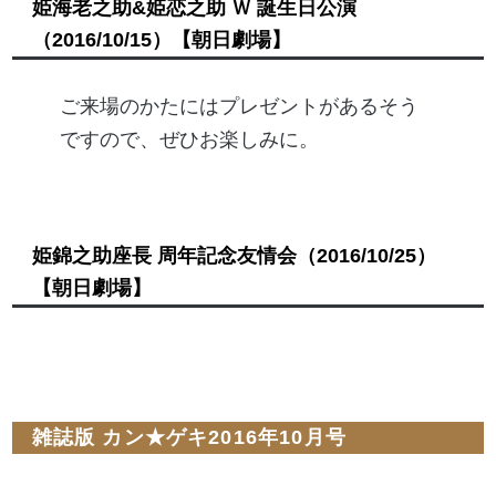
姫海老之助&姫恋之助 Ｗ 誕生日公演
（2016/10/15）
【朝日劇場】
ご来場のかたにはプレゼントがあるそう
ですので、ぜひお楽しみに。
姫錦之助座長 周年記念友情会
（2016/10/25）
【朝日劇場】
雑誌版 カン★ゲキ2016年10月号