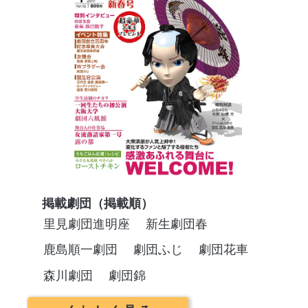
掲載劇団（掲載順）
里見劇団進明座
新生劇団春
鹿島順一劇団
劇団ふじ
劇団花車
森川劇団
劇団錦