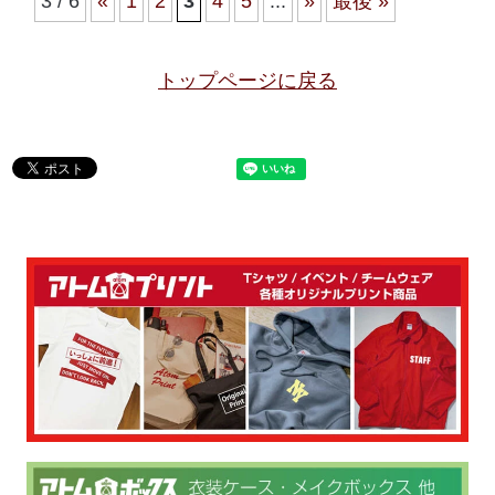
3 / 6
«
1
2
3
4
5
...
»
最後 »
トップページに戻る