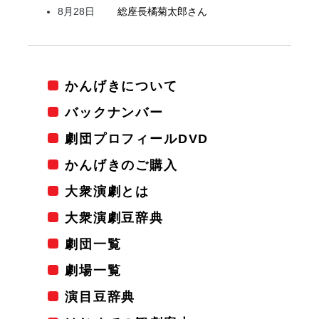
8月28日
総座長
橘
菊太郎
さん
かんげきについて
バックナンバー
劇団プロフィールDVD
かんげきのご購入
大衆演劇とは
大衆演劇豆辞典
劇団一覧
劇場一覧
演目豆辞典