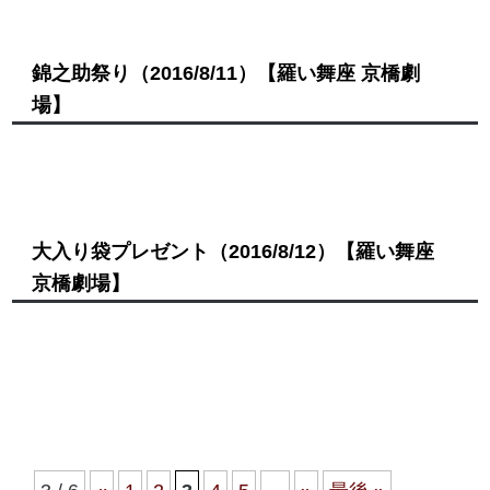
錦之助祭り
（2016/8/11）
【羅い舞座 京橋劇
場】
大入り袋プレゼント
（2016/8/12）
【羅い舞座
京橋劇場】