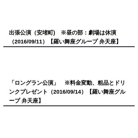
出張公演（安堵町) ※昼の部：劇場は休演
（2016/09/11）
【羅い舞座グループ 弁天座】
「ロングラン公演」 ※料金変動、粗品とドリ
ンクプレゼント
（2016/09/14）
【羅い舞座グル
ープ 弁天座】