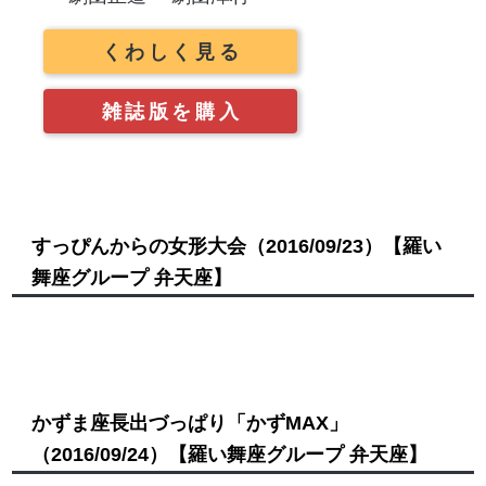
くわしく見る
雑誌版を購入
すっぴんからの女形大会
（2016/09/23）
【羅い
舞座グループ 弁天座】
かずま座長出づっぱり「かずMAX」
（2016/09/24）
【羅い舞座グループ 弁天座】