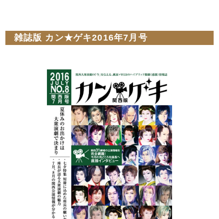
雑誌版 カン★ゲキ2016年7月号