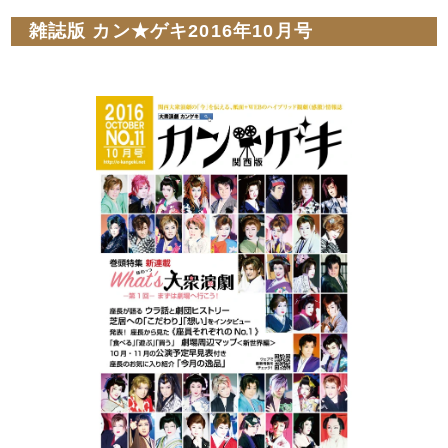
雑誌版 カン★ゲキ2016年10月号