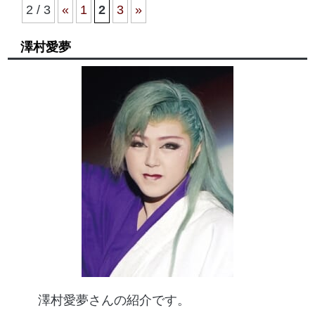
2 / 3
«
1
2
3
»
澤村愛夢
澤村愛夢さんの紹介です。