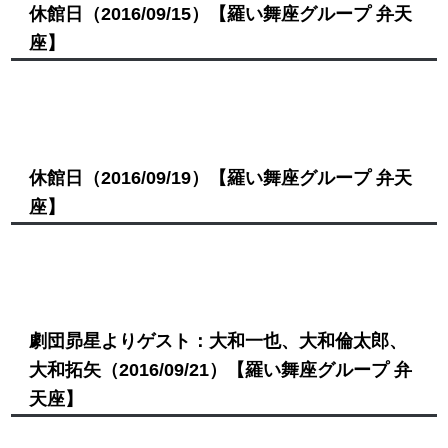
休館日
（2016/09/15）
【羅い舞座グループ 弁天
座】
休館日
（2016/09/19）
【羅い舞座グループ 弁天
座】
劇団昴星よりゲスト：大和一也、大和倫太郎、
大和拓矢
（2016/09/21）
【羅い舞座グループ 弁
天座】