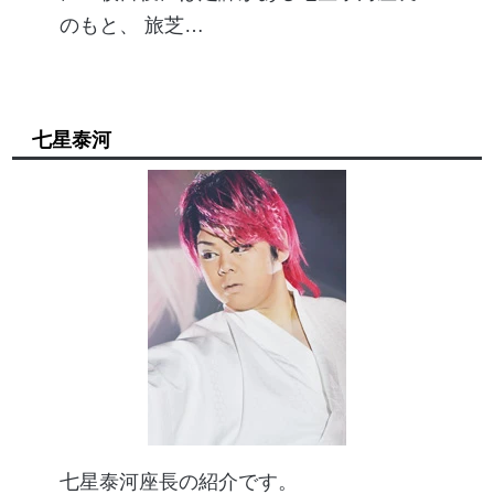
のもと、 旅芝…
七星泰河
七星泰河座長の紹介です。