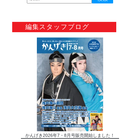
編集スタッフブログ
かんげき2026年7・8月号販売開始しました！