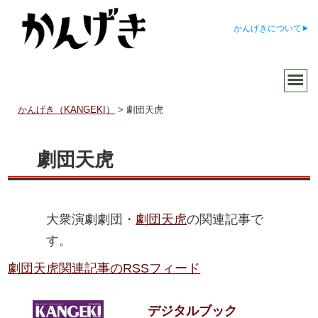
かんげきについて
かんげき（KANGEKI）
>
劇団天虎
劇団天虎
大衆演劇劇団・
劇団天虎
の関連記事で
す。
劇団天虎関連記事のRSSフィード
デジタルブック