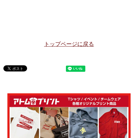
トップページに戻る