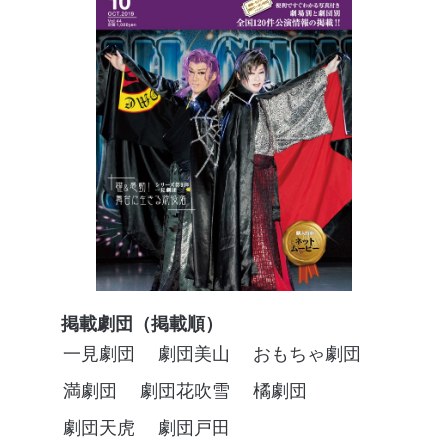
掲載劇団（掲載順）
一見劇団
劇団美山
おもちゃ劇団
満劇団
劇団花吹雪
橘劇団
劇団天虎
劇団戸田