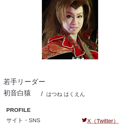
若手リーダー
初音白猿
はつね はくえん
PROFILE
サイト・SNS
X（Twitter）