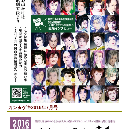
カン★ゲキ2016年7月号