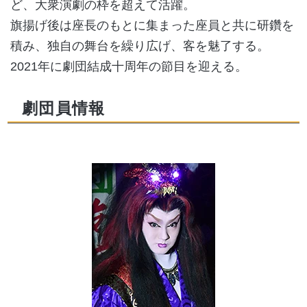
ど、大衆演劇の枠を超えて活躍。
旗揚げ後は座長のもとに集まった座員と共に研鑽を
積み、独自の舞台を繰り広げ、客を魅了する。
2021年に劇団結成十周年の節目を迎える。
劇団員情報