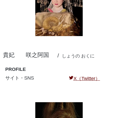
貴妃
咲之阿国
しょうの おくに
PROFILE
サイト・SNS
X（Twitter）