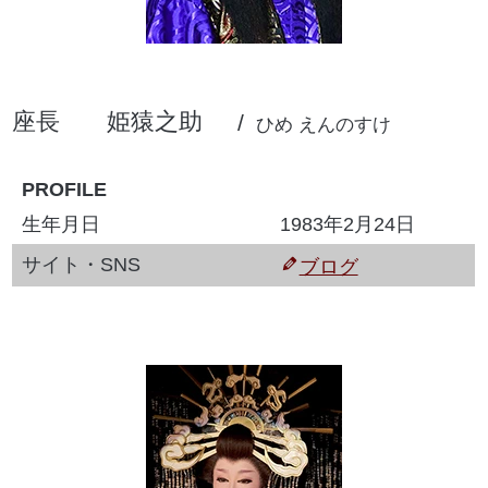
座長
姫猿之助
ひめ えんのすけ
PROFILE
生年月日
1983年2月24日
サイト・SNS
ブログ