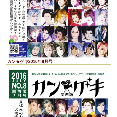
カン★ゲキ2016年8月号