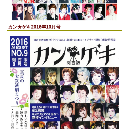
カン★ゲキ2016年10月号