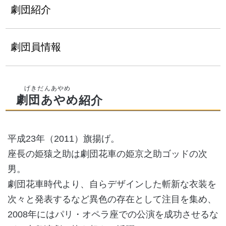
劇団紹介
劇団員情報
劇団あやめ
紹介
平成23年（2011）旗揚げ。
座長の姫猿之助は劇団花車の姫京之助ゴッドの次
男。
劇団花車時代より、自らデザインした斬新な衣装を
次々と発表するなど異色の存在として注目を集め、
2008年にはパリ・オペラ座での公演を成功させるな