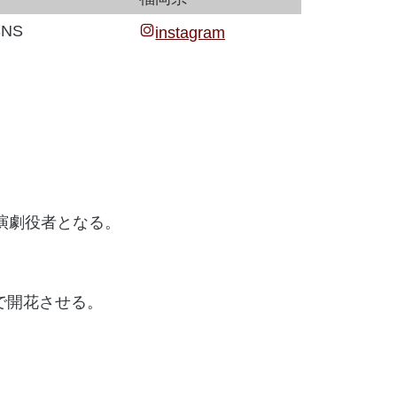
NS
instagram
衆演劇役者となる。
で開花させる。