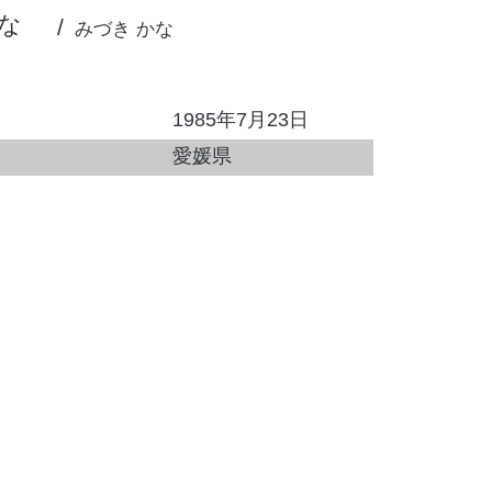
な
みづき かな
1985年7月23日
愛媛県