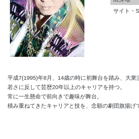
サイト・S
平成7(1995)年8月、14歳の時に初舞台を踏み、大
若さに反して芸歴20年以上のキャリアを持つ。
常に一生懸命で前向きで趣味が舞台。
積み重ねてきたキャリアと技を、念願の劇団旗揚げ