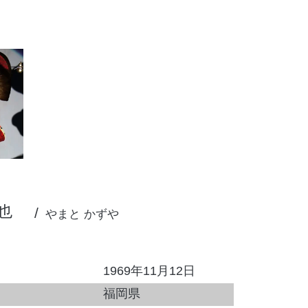
也
やまと かずや
1969年11月12日
福岡県