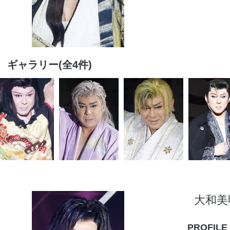
ギャラリー(全4件)
大和美
PROFILE