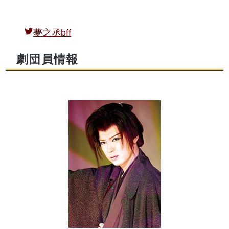
夢之丞bff
劇団員情報