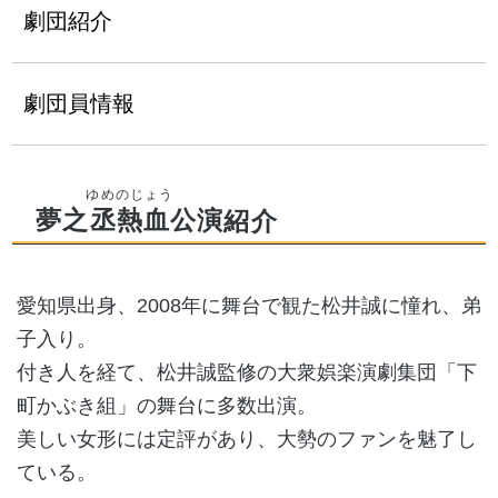
劇団紹介
劇団員情報
夢之丞熱血公演
紹介
愛知県出身、2008年に舞台で観た松井誠に憧れ、弟
子入り。
付き人を経て、松井誠監修の大衆娯楽演劇集団「下
町かぶき組」の舞台に多数出演。
美しい女形には定評があり、大勢のファンを魅了し
ている。