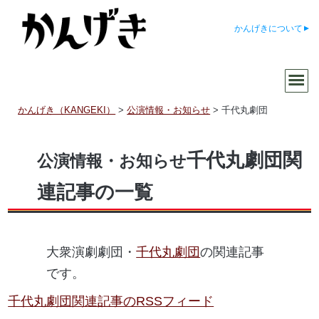
かんげきについて
かんげき（KANGEKI）
>
公演情報・お知らせ
>
千代丸劇団
千代丸劇団関
公演情報・お知らせ
連記事の一覧
大衆演劇劇団・
千代丸劇団
の関連記事
です。
千代丸劇団関連記事のRSSフィード