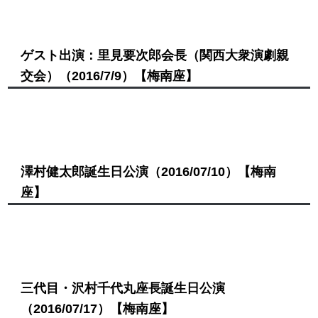
ゲスト出演：里見要次郎会長（関西大衆演劇親
交会）
（2016/7/9）
【梅南座】
澤村健太郎誕生日公演
（2016/07/10）
【梅南
座】
三代目・沢村千代丸座長誕生日公演
（2016/07/17）
【梅南座】