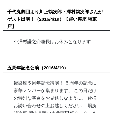
千代丸劇団より川上鶴次郎・澤村鶴次郎さんが
ゲスト出演！
（2016/4/19）
【羅い舞座 堺東
店】
※澤村謙之介座長はお休みとなります
五周年記念公演
（2016/4/19）
後楽座５周年記念講演！ ５周年の記念に
豪華メンバーが集まります。 この日だけ
の特別な舞台をお見逃しなように。 皆様
お誘い合わせの上お越しください！ 場所