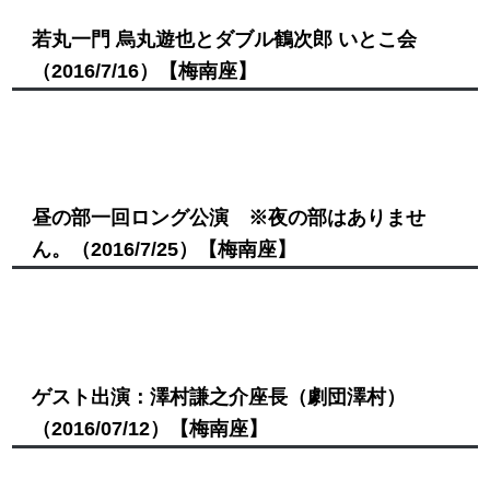
若丸一門 烏丸遊也とダブル鶴次郎 いとこ会
（2016/7/16）
【梅南座】
昼の部一回ロング公演 ※夜の部はありませ
ん。
（2016/7/25）
【梅南座】
ゲスト出演：澤村謙之介座長（劇団澤村）
（2016/07/12）
【梅南座】