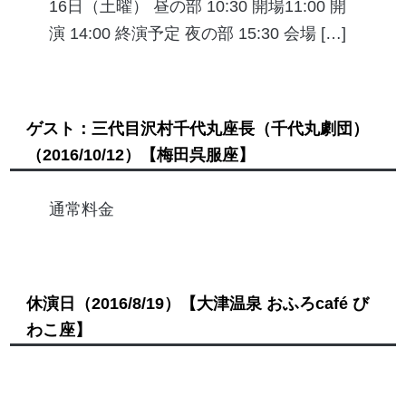
16日（土曜） 昼の部 10:30 開場11:00 開
演 14:00 終演予定 夜の部 15:30 会場 […]
ゲスト：三代目沢村千代丸座長（千代丸劇団）
（2016/10/12）
【梅田呉服座】
通常料金
休演日
（2016/8/19）
【大津温泉 おふろcafé び
わこ座】