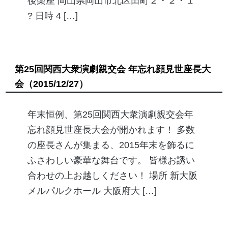
後楽座 岡山県岡山市北区田町２・２・１
? 日時 4 […]
第25回関西大衆演劇親交会 年忘れ顔見世座長大
会
（2015/12/27）
年末恒例、第25回関西大衆演劇親交会年
忘れ顔見世座長大会が開かれます！ 多数
の座長さんが集まる、2015年末を飾るに
ふさわしい豪華な舞台です。 皆様お誘い
合わせの上お越しください！ 場所 新大阪
メルパルクホール 大阪府大 […]