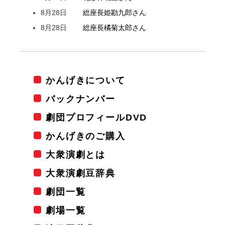
8月28日
総座長
姫
勘九郎
さん
8月28日
総座長
橘
菊太郎
さん
かんげきについて
バックナンバー
劇団プロフィールDVD
かんげきのご購入
大衆演劇とは
大衆演劇豆辞典
劇団一覧
劇場一覧