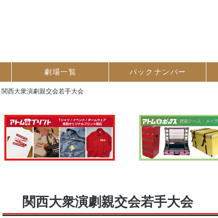
劇場一覧
バック
ナンバー
>
関西大衆演劇親交会若手大会
関西大衆演劇親交会若手大会