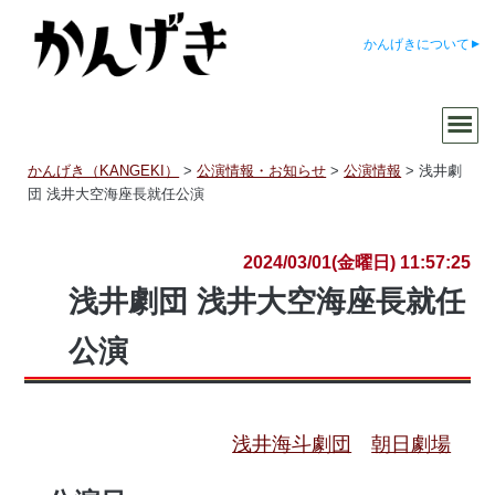
かんげきについて
かんげき（KANGEKI）
>
公演情報・お知らせ
>
公演情報
>
浅井劇
団 浅井大空海座長就任公演
2024/03/01(金曜日) 11:57:25
浅井劇団 浅井大空海座長就任
公演
浅井海斗劇団
朝日劇場