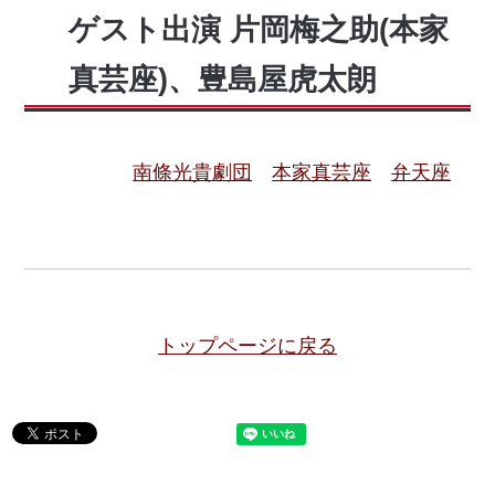
ゲスト出演 片岡梅之助(本家
真芸座)、豊島屋虎太朗
南條光貴劇団
本家真芸座
弁天座
トップページに戻る