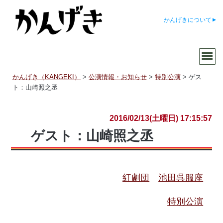
かんげきについて
かんげき（KANGEKI）
>
公演情報・お知らせ
>
特別公演
>
ゲス
ト：山崎照之丞
2016/02/13(土曜日) 17:15:57
ゲスト：山崎照之丞
紅劇団
池田呉服座
特別公演