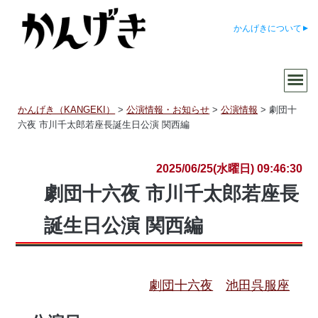
かんげきについて
かんげき（KANGEKI）
>
公演情報・お知らせ
>
公演情報
>
劇団十
六夜 市川千太郎若座長誕生日公演 関西編
2025/06/25(水曜日) 09:46:30
劇団十六夜 市川千太郎若座長
誕生日公演 関西編
劇団十六夜
池田呉服座