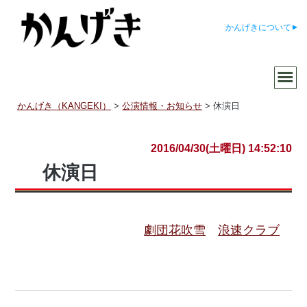
かんげきについて
かんげき（KANGEKI）
>
公演情報・お知らせ
>
休演日
2016/04/30(土曜日) 14:52:10
休演日
劇団花吹雪
浪速クラブ