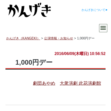
かんげきについて
かんげき（KANGEKI）
>
公演情報・お知らせ
>
1,000円デー
2016/06/09(木曜日) 10:56:52
1,000円デー
劇団あやめ
大衆演劇 此花演劇館