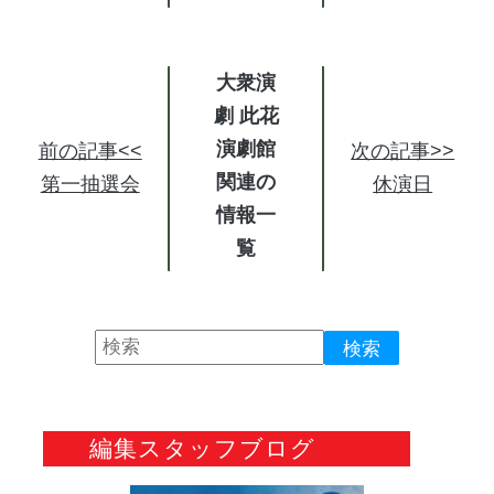
大衆演
劇 此花
演劇館
前の記事<<
次の記事>>
関連の
第一抽選会
休演日
情報
編集スタッフブログ