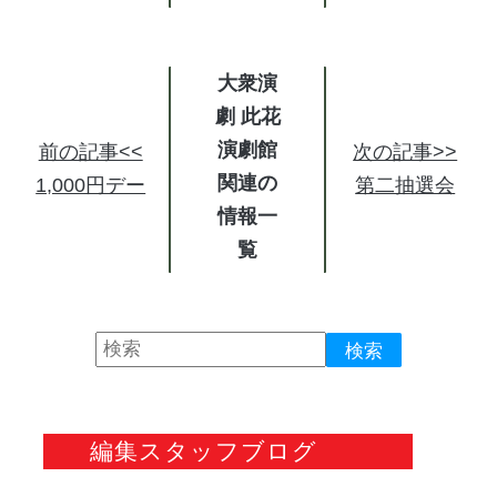
大衆演
劇 此花
演劇館
前の記事<<
次の記事>>
関連の
1,000円デー
第二抽選会
情報
編集スタッフブログ