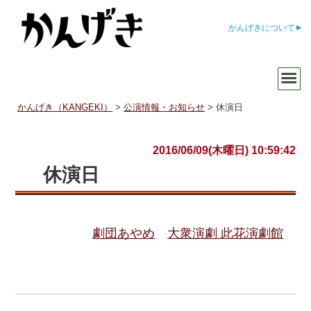
かんげきについて
かんげき（KANGEKI）
>
公演情報・お知らせ
>
休演日
2016/06/09(木曜日) 10:59:42
休演日
劇団あやめ
大衆演劇 此花演劇館