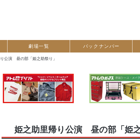
劇場一覧
バック
ナンバー
帰り公演 昼の部「姫之助祭り」
姫之助里帰り公演 昼の部「姫