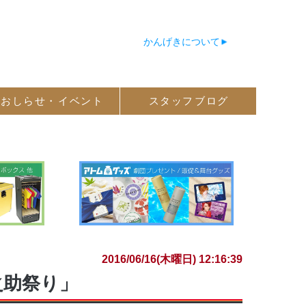
かんげきについて
おしらせ・
イベント
スタッフ
ブログ
2016/06/16(木曜日) 12:16:39
之助祭り」