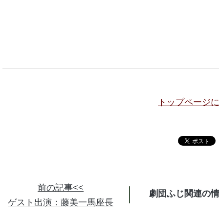
トップページ
前の記事<<
劇団ふじ関連の
ゲスト出演：藤美一馬座長