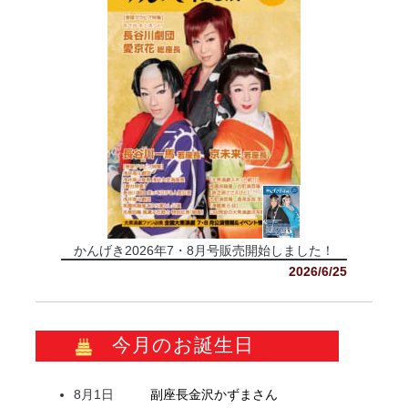
かんげき2026年7・8月号販売開始しました！
2026/6/25
今月のお誕生日
8月1日
副座長
金沢
かずま
さん