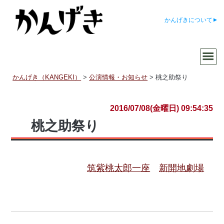
かんげきについて
かんげき（KANGEKI）
>
公演情報・お知らせ
>
桃之助祭り
2016/07/08(金曜日) 09:54:35
桃之助祭り
筑紫桃太郎一座
新開地劇場