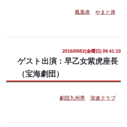
鳳凰座
やまと座
2016/09/02(金曜日) 09:41:10
ゲスト出演：早乙女紫虎座長
（宝海劇団）
劇団九州男
浪速クラブ