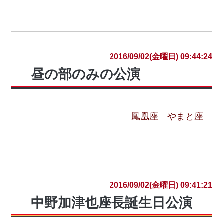
2016/09/02(金曜日) 09:44:24
昼の部のみの公演
鳳凰座
やまと座
2016/09/02(金曜日) 09:41:21
中野加津也座長誕生日公演