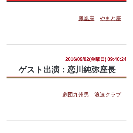
鳳凰座
やまと座
2016/09/02(金曜日) 09:40:24
ゲスト出演：恋川純弥座長
劇団九州男
浪速クラブ