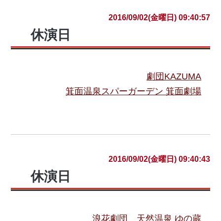
2016/09/02(金曜日) 09:40:57
休演日
劇団KAZUMA
箕面温泉スパーガーデン 箕面劇場
2016/09/02(金曜日) 09:40:43
休演日
浪花劇団
天然温泉 ゆの蔵