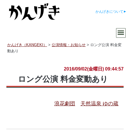
かんげきについて
かんげき（KANGEKI）
>
公演情報・お知らせ
>
ロング公演 料金変
動あり
2016/09/02(金曜日) 09:44:57
ロング公演 料金変動あり
浪花劇団
天然温泉 ゆの蔵