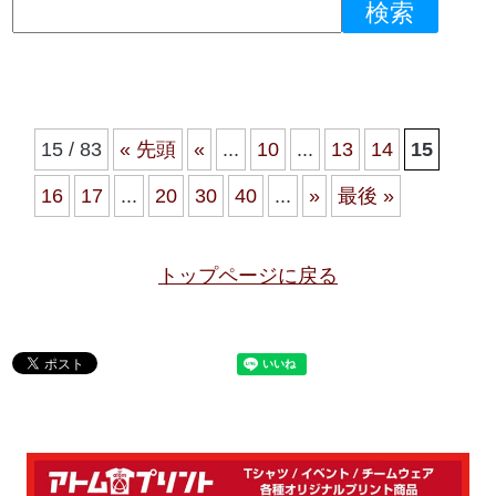
15 / 83
« 先頭
«
...
10
...
13
14
15
16
17
...
20
30
40
...
»
最後 »
トップページに戻る