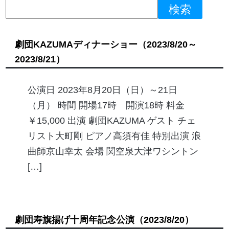
劇団KAZUMAディナーショー
（2023/8/20～
2023/8/21）
公演日 2023年8月20日（日）～21日
（月） 時間 開場17時 開演18時 料金
￥15,000 出演 劇団KAZUMA ゲスト チェ
リスト大町剛 ピアノ高須有佳 特別出演 浪
曲師京山幸太 会場 関空泉大津ワシントン
[…]
劇団寿旗揚げ十周年記念公演
（2023/8/20）