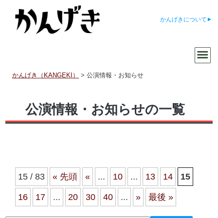
かんげきについて
かんげき（KANGEKI）
>
公演情報・お知らせ
公演情報・お知らせの一覧
15 / 83
« 先頭
«
...
10
...
13
14
15
16
17
...
20
30
40
...
»
最後 »