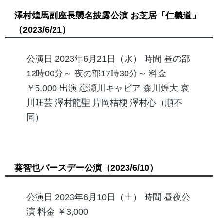
澤村煌馬副座長襲名披露公演 お芝居「仁義道」
（2023/6/21）
公演日 2023年6月21日（水） 時間 昼の部
12時00分～ 夜の部17時30分～ 料金
￥5,000 出演 恋瀬川キャビア 森川煌大 哀
川旺芸 澤村龍聖 片岡桔梗 澤村心（順不
同）
葵智也バースデー公演
（2023/6/10）
公演日 2023年6月10日（土） 時間 昼夜公
演 料金 ￥3,000