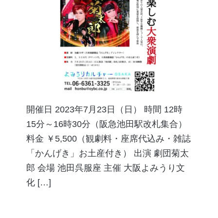
開催日 2023年7月23日（日） 時間 12時
15分～16時30分（阪急池田駅改札集合）
料金 ￥5,500（観劇料・座席代込み・雑誌
「かんげき」お土産付き） 出演 劇団菊太
郎 会場 池田呉服座 主催 大阪よみうり文
化 […]