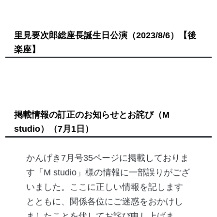
里見要次郎総座長誕生日公演
（2023/8/6）
【後
楽座】
掲載情報の訂正のお知らせとお詫び（M
studio）
（7月1日）
かんげき7月号35ページに掲載しておりま
す「M studio」様の情報に一部誤りがござ
いました。ここに正しい情報を記します
とともに、関係各位にご迷惑をおかけし
ましたことを伏してお詫び申し上げま