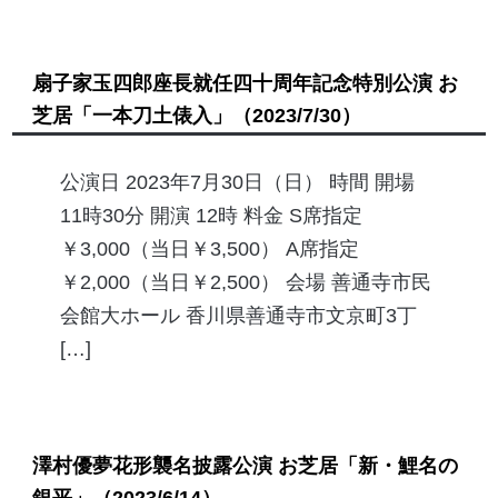
扇子家玉四郎座長就任四十周年記念特別公演 お
芝居「一本刀土俵入」
（2023/7/30）
公演日 2023年7月30日（日） 時間 開場
11時30分 開演 12時 料金 S席指定
￥3,000（当日￥3,500） A席指定
￥2,000（当日￥2,500） 会場 善通寺市民
会館大ホール 香川県善通寺市文京町3丁
[…]
澤村優夢花形襲名披露公演 お芝居「新・鯉名の
銀平」
（2023/6/14）