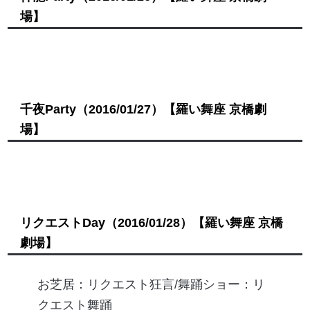
場】
千夜Party
（2016/01/27）
【羅い舞座 京橋劇
場】
リクエストDay
（2016/01/28）
【羅い舞座 京橋
劇場】
お芝居：リクエスト狂言/舞踊ショー：リ
クエスト舞踊