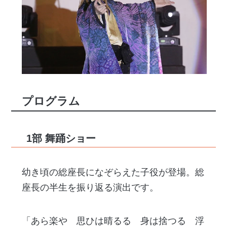
プログラム
1部 舞踊ショー
幼き頃の総座長になぞらえた子役が登場。総
座長の半生を振り返る演出です。
「あら楽や 思ひは晴るる 身は捨つる 浮