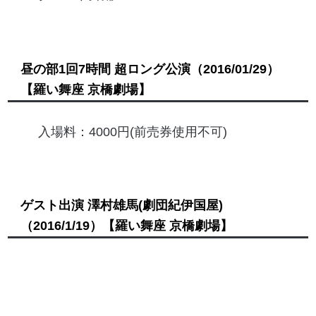
昼の部1回7時間 超ロング公演
（2016/01/29）
【羅い舞座 京橋劇場】
入場料：4000円(前売券使用不可)
ゲスト出演 澤村雄馬(劇団紀伊国屋)
（2016/1/19）
【羅い舞座 京橋劇場】