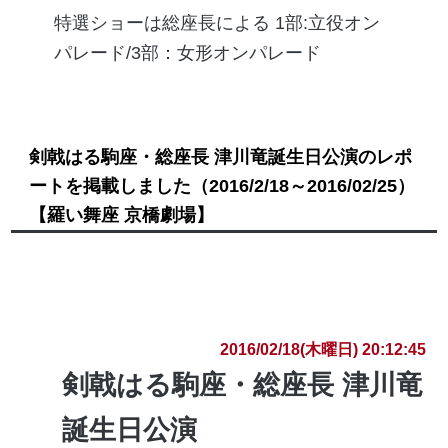
特選ショーは総座長による 1部:立役オン
パレード/3部：女形オンパレード
剣戟はる駒座・総座長 津川竜誕生日公演のレポ
ートを掲載しました
（2016/2/18～2016/02/25）
【羅い舞座 京橋劇場】
2016/02/18(木曜日) 20:12:45
剣戟はる駒座・総座長 津川竜
誕生日公演