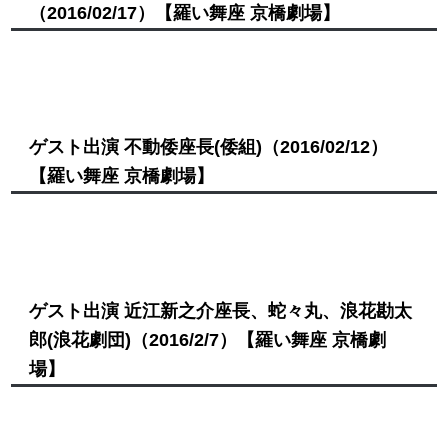
（2016/02/17）
【羅い舞座 京橋劇場】
ゲスト出演 不動倭座長(倭組)
（2016/02/12）
【羅い舞座 京橋劇場】
ゲスト出演 近江新之介座長、蛇々丸、浪花勘太
郎(浪花劇団)
（2016/2/7）
【羅い舞座 京橋劇
場】