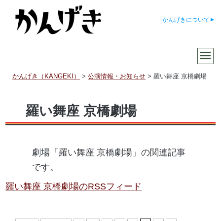
かんげきについて
かんげき（KANGEKI）
>
公演情報・お知らせ
>
羅い舞座 京橋劇場
羅い舞座 京橋劇場
劇場「羅い舞座 京橋劇場」の関連記事
です。
羅い舞座 京橋劇場のRSSフィード