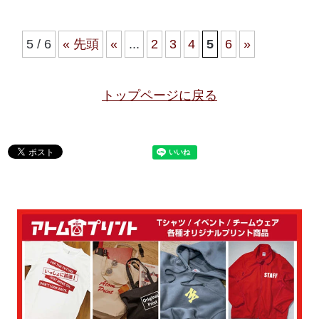
5 / 6
« 先頭
«
...
2
3
4
5
6
»
トップページに戻る