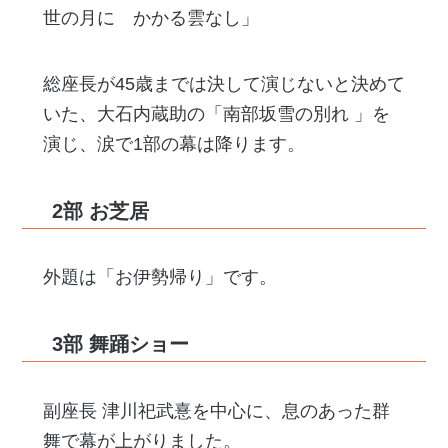
世の月に かかる雲なし」
総座長が45歳までは決して演じないと決めて
いた、大石内蔵助の「南部坂雪の別れ 」を
演じ、涙で1部の幕は降ります。
2部 お芝居
外題は「お伊勢帰り」です。
3部 舞踊ショー
副座長 津川祀武憙を中心に、息のあった群
舞で幕が上がりました。