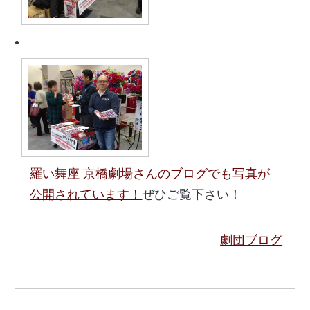
羅い舞座 京橋劇場さんのブログでも写真が
公開されています！
ぜひご覧下さい！
劇団ブログ