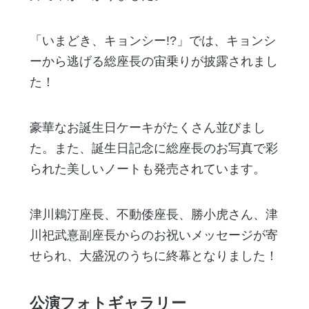
「いまどき、キョンシー!?」では、キョンシ
ーから逃げる総座長の宙乗りが披露されまし
た！
豪華なお誕生日ケーキがたくさん並びまし
た。また、誕生日記念に総座長のお写真で彩
られた美しいノートも発売されています。
津川鵣汀座長、不動倭座長、勝小虎さん、津
川祀武憙副座長からのお祝いメッセージが寄
せられ、大盛況のうちに終幕となりました！
公演フォトギャラリー