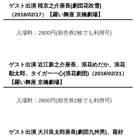
ゲスト出演 桜京之介座長(劇団花吹雪)
（2016/02/17）
【羅い舞座 京橋劇場】
入場料：2800円(前売券2枚でも利用可)
ゲスト出演 近江新之介座長、浪花めだか、浪花
勘太郎、タイガー一心(浪花劇団)
（2016/02/21）
【羅い舞座 京橋劇場】
入場料：2800円(前売券2枚でも利用可)
ゲスト出演 大川良太郎座長(劇団九州男)、葵好