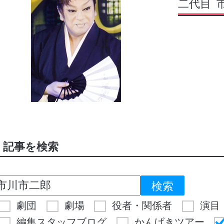
二代目
記事を検索
劇団
劇場
役者・関係者
演目
編集スタッフブログ
かんげきツアー