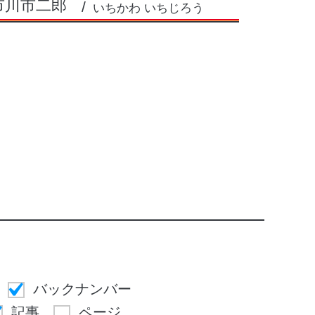
市川市二郎
いちかわ いちじろう
バックナンバー
記事
ページ