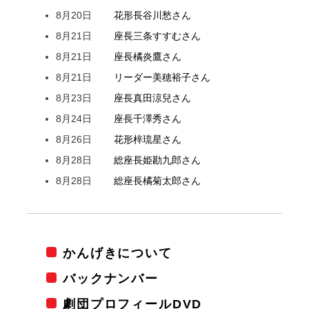
8月20日
花形
長谷川
愁
さん
8月21日
座長
三条
すすむ
さん
8月21日
座長
橘
炎鷹
さん
8月21日
リーダー
美穂
裕子
さん
8月23日
座長
真田
涼兒
さん
8月24日
座長
千澤
秀
さん
8月26日
花形
梓
琉星
さん
8月28日
総座長
姫
勘九郎
さん
8月28日
総座長
橘
菊太郎
さん
かんげきについて
バックナンバー
劇団プロフィールDVD