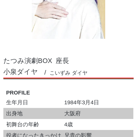
たつみ演劇BOX
座長
小泉ダイヤ
こいずみ ダイヤ
PROFILE
生年月日
1984年3月4日
出身地
大阪府
初舞台の年齢
4歳
役者になったきっかけ
兄貴の影響