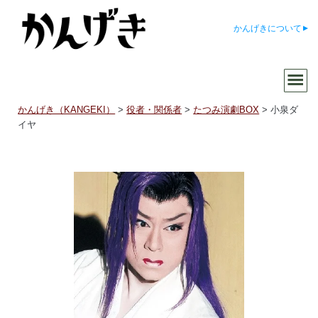
かんげきについて
かんげき（KANGEKI）
>
役者・関係者
>
たつみ演劇BOX
>
小泉ダ
イヤ