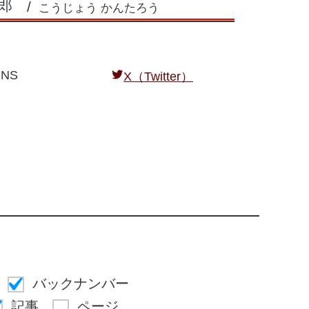
郎
こうじょう かんたろう
NS
X（Twitter）
バックナンバー
記事
ページ