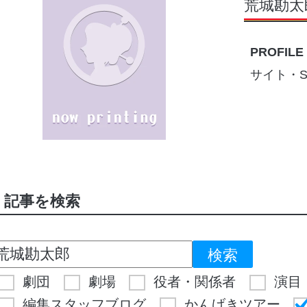
荒城勘太
PROFILE
サイト・S
記事を検索
劇団
劇場
役者・関係者
演目
編集スタッフブログ
かんげきツアー