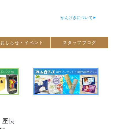
かんげきについて
おしらせ・
イベント
スタッフ
ブログ
座長