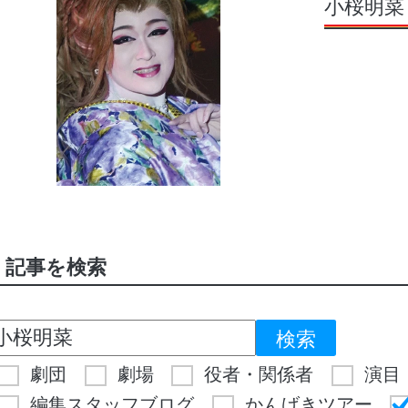
小桜明菜
記事を検索
劇団
劇場
役者・関係者
演目
編集スタッフブログ
かんげきツアー