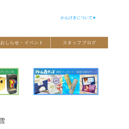
かんげきについて
おしらせ・
イベント
スタッフ
ブログ
雪