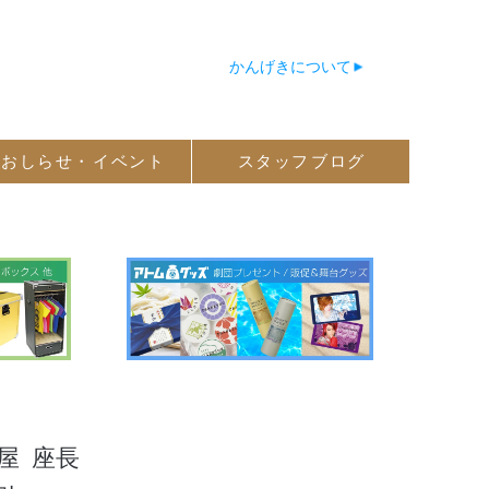
かんげきについて
おしらせ・
イベント
スタッフ
ブログ
屋
座長