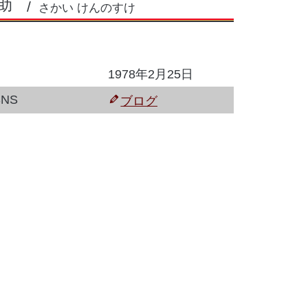
助
さかい けんのすけ
1978年2月25日
NS
ブログ