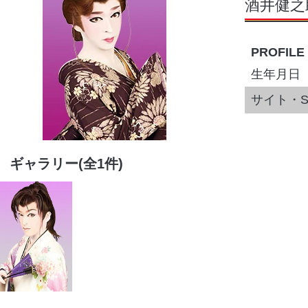
酒井健之
PROFILE
生年月日
サイト・S
ギャラリー(全1件)