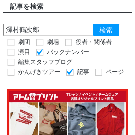
記事を検索
劇団
劇場
役者・関係者
演目
バックナンバー
編集スタッフブログ
かんげきツアー
記事
ページ