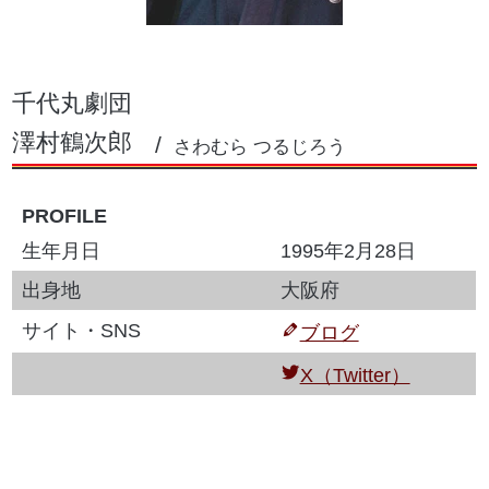
千代丸劇団
澤村鶴次郎
さわむら つるじろう
PROFILE
生年月日
1995年2月28日
出身地
大阪府
サイト・SNS
ブログ
X（Twitter）