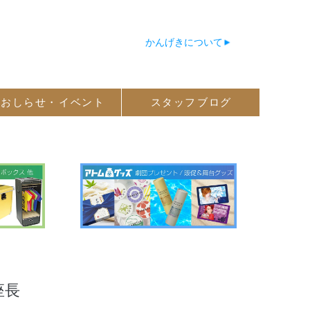
かんげきについて
おしらせ・
イベント
スタッフ
ブログ
座長