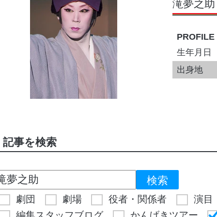
滝夢之助
PROFILE
生年月日
出身地
記事を検索
劇団
劇場
役者・関係者
演目
編集スタッフブログ
かんげきツアー