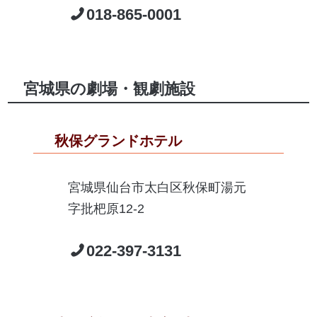
018-865-0001
宮城県の劇場・観劇施設
秋保グランドホテル
宮城県仙台市太白区秋保町湯元
字批杷原12-2
022-397-3131