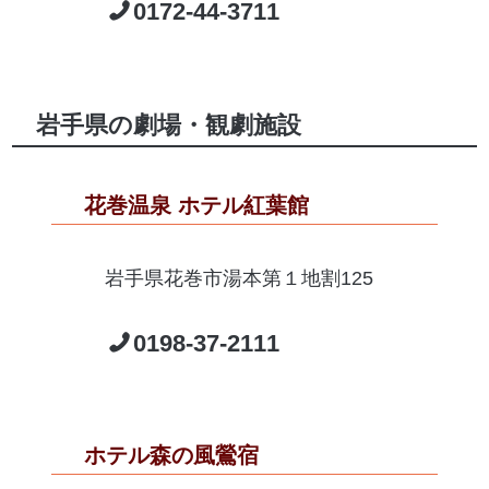
0172-44-3711
岩手県の劇場・観劇施設
花巻温泉 ホテル紅葉館
岩手県花巻市湯本第１地割125
0198-37-2111
ホテル森の風鶯宿