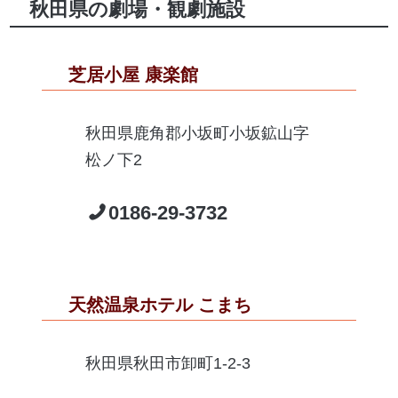
秋田県の劇場・観劇施設
芝居小屋 康楽館
秋田県鹿角郡小坂町小坂鉱山字
松ノ下2
0186-29-3732
天然温泉ホテル こまち
秋田県秋田市卸町1-2-3