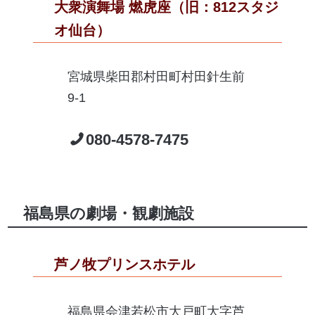
大衆演舞場 燃虎座（旧：812スタジ
オ仙台）
宮城県柴田郡村田町村田針生前
9-1
080-4578-7475
福島県の劇場・観劇施設
芦ノ牧プリンスホテル
福島県会津若松市大戸町大字芦