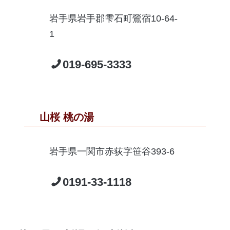
岩手県岩手郡雫石町鶯宿10-64-
1
019-695-3333
山桜 桃の湯
岩手県一関市赤荻字笹谷393-6
0191-33-1118