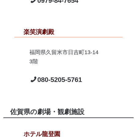
0979-84-7654
楽笑演劇殿
福岡県久留米市日吉町13-14
3階
080-5205-5761
佐賀県の劇場・観劇施設
ホテル龍登園