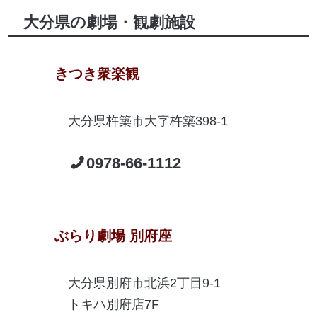
大分県の劇場・観劇施設
きつき衆楽観
大分県杵築市大字杵築398-1
0978-66-1112
ぶらり劇場 別府座
大分県別府市北浜2丁目9-1
トキハ別府店7F