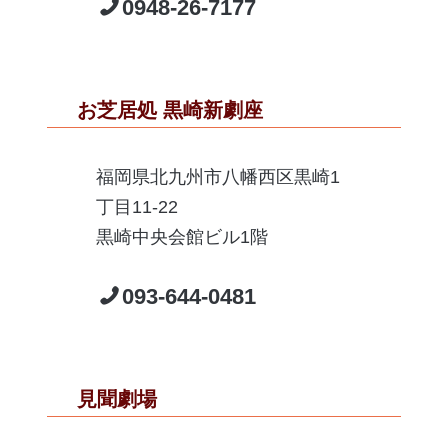
0948-26-7177
お芝居処 黒崎新劇座
福岡県北九州市八幡西区黒崎1
丁目11-22
黒崎中央会館ビル1階
093-644-0481
見聞劇場