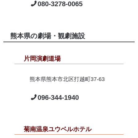
080-3278-0065
熊本県の劇場・観劇施設
片岡演劇道場
熊本県熊本市北区打越町37-63
096-344-1940
菊南温泉ユウベルホテル