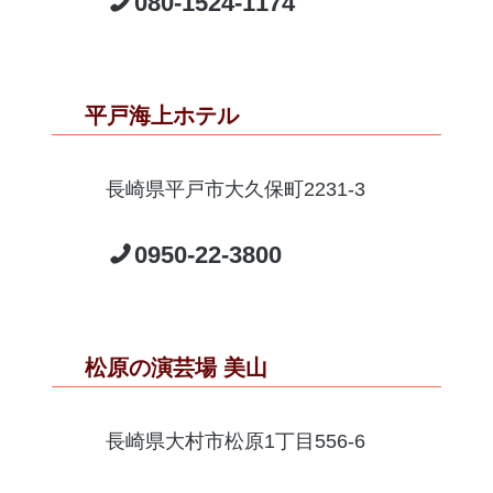
080-1524-1174
平戸海上ホテル
長崎県平戸市大久保町2231-3
0950-22-3800
松原の演芸場 美山
長崎県大村市松原1丁目556-6