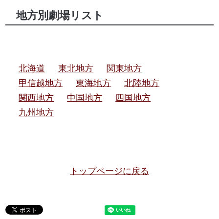
地方別劇場リスト
北海道
東北地方
関東地方
甲信越地方
東海地方
北陸地方
関西地方
中国地方
四国地方
九州地方
トップページに戻る