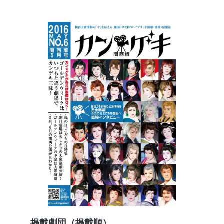
掲載劇団（掲載順）