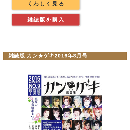
くわしく見る
雑誌版を購入
雑誌版 カン★ゲキ2016年8月号