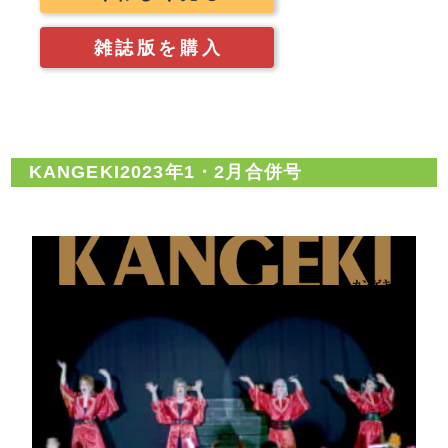
雑誌版を購入
KANGEKI2023年1・2月合併号