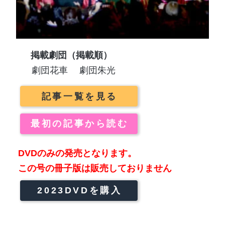
掲載劇団（掲載順）
劇団花車
劇団朱光
記事一覧を見る
最初の記事から読む
DVDのみの発売となります。
この号の冊子版は販売しておりません
2023DVDを購入