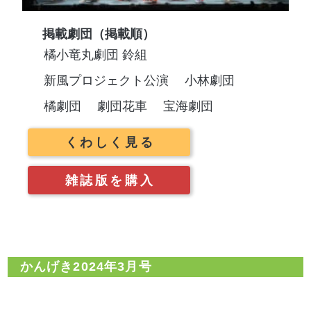
掲載劇団（掲載順）
橘小竜丸劇団 鈴組
新風プロジェクト公演
小林劇団
橘劇団
劇団花車
宝海劇団
くわしく見る
雑誌版を購入
かんげき2024年3月号