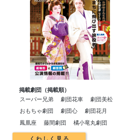
掲載劇団（掲載順）
スーパー兄弟
劇団花車
劇団美松
おもちゃ劇団
劇団心
劇団花月
鳳凰座
藤間劇団
橘小竜丸劇団
くわしく見る