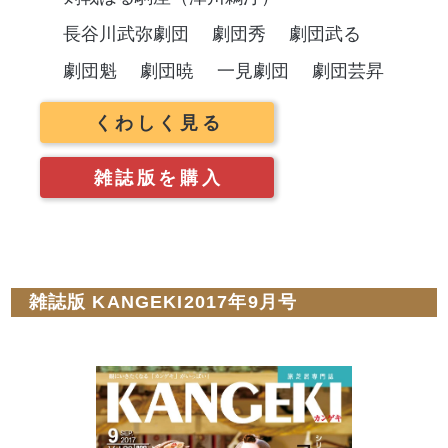
長谷川武弥劇団
劇団秀
劇団武る
劇団魁
劇団暁
一見劇団
劇団芸昇
くわしく見る
雑誌版を購入
雑誌版 KANGEKI2017年9月号