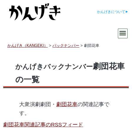
かんげきについて
かんげき（KANGEKI）
>
バックナンバー
>
劇団花車
劇団花車
かんげきバックナンバー
の一覧
大衆演劇劇団・
劇団花車
の関連記事で
す。
劇団花車関連記事のRSSフィード