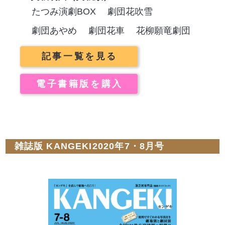
たつみ演劇BOX
劇団花吹雪
劇団あやめ
劇団花車
花柳願竜劇団
記事一覧を見る
電子書籍版を購入
雑誌版 KANGEKI2020年7・8月号