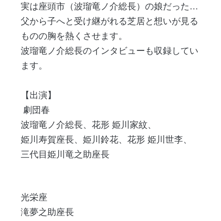
実は座頭市（波瑠竜ノ介総長）の娘だった…
父から子へと受け継がれる芝居と想いが見る
ものの胸を熱くさせます。
波瑠竜ノ介総長のインタビューも収録してい
ます。
【出演】
劇団春
波瑠竜ノ介総長、花形 姫川家紋、
姫川寿賀座長、姫川鈴花、花形 姫川世李、
三代目姫川竜之助座長
光栄座
滝夢之助座長