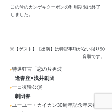
この号のカンゲキクーポンの利用期限は終了
しました。
※【ゲスト】【出演】は特記事項がない限り50
音順です。
特選狂言「恋の片男波」
逢春座×浅井劇団
一日復帰公演
劇団春
ユーユー・カイカン30周年記念年末特