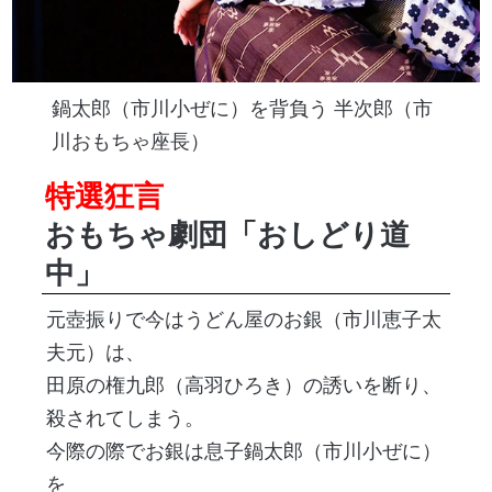
鍋太郎（市川小ぜに）を背負う 半次郎（市
川おもちゃ座長）
特選狂言
おもちゃ劇団「おしどり道
中」
元壺振りで今はうどん屋のお銀（市川恵子太
夫元）は、
田原の権九郎（高羽ひろき）の誘いを断り、
殺されてしまう。
今際の際でお銀は息子鍋太郎（市川小ぜに）
を