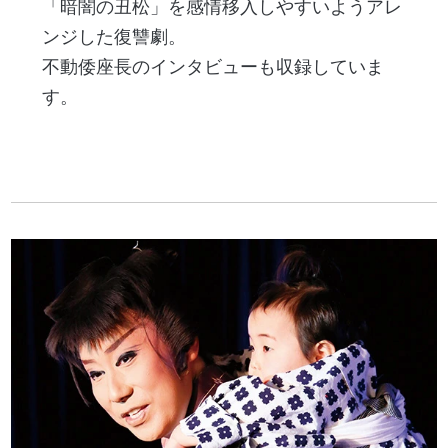
「暗闇の丑松」を感情移入しやすいようアレ
ンジした復讐劇。
不動倭座長のインタビューも収録していま
す。