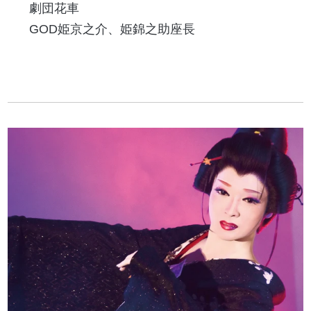
劇団花車
GOD姫京之介、姫錦之助座長