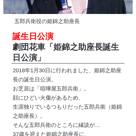
五郎兵衛役の姫錦之助座長
誕生日公演
劇団花車「姫錦之助座長誕生
日公演」
2018年1月30日に行われました、姫錦之助座
長の誕生日公演。
お芝居は「喧嘩屋五郎兵衛」。
顔にひどい火傷があるため、
生涯独りでいるつもりだった五郎兵衛（姫錦
之助座長）。
そんな五郎兵衛のところに縁談が…
37歳を迎えた姫錦之助座長に、