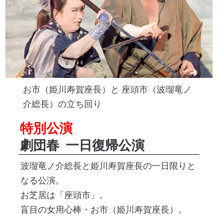
お市（姫川寿賀座長）と 座頭市（波瑠竜ノ
介総長）の立ち回り
特別公演
劇団春
一日復帰公演
波瑠竜ノ介総長と姫川寿賀座長の一日限りと
なる公演。
お芝居は「座頭市」。
盲目の女用心棒・お市（姫川寿賀座長）。