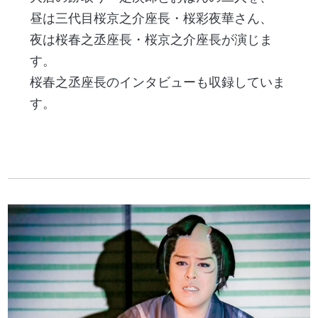
昼は三代目桜京之介座長・桜彩夜華さん、
夜は桜春之丞座長・桜京之介座長が演じま
す。
桜春之丞座長のインタビューも収録していま
す。