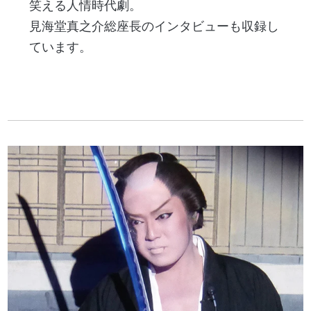
笑える人情時代劇。
見海堂真之介総座長のインタビューも収録し
ています。