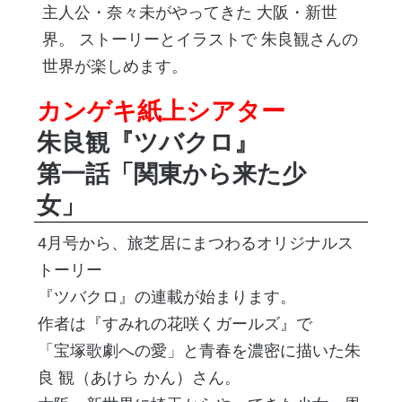
主人公・奈々未がやってきた 大阪・新世
界。 ストーリーとイラストで 朱良観さんの
世界が楽しめます。
カンゲキ紙上シアター
朱良観『ツバクロ』
第一話「関東から来た少
女」
4月号から、旅芝居にまつわるオリジナルス
トーリー
『ツバクロ』の連載が始まります。
作者は『すみれの花咲くガールズ』で
「宝塚歌劇への愛」と青春を濃密に描いた朱
良 観（あけら かん）さん。