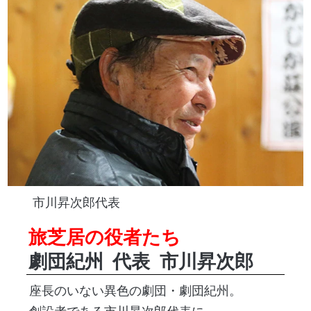
市川昇次郎代表
旅芝居の役者たち
劇団紀州
代表
市川昇次郎
座長のいない異色の劇団・劇団紀州。