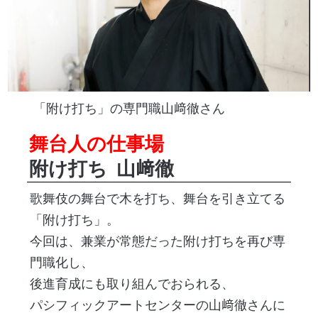
「附け打ち」の専門職山﨑徹さん
舞台人の仕事場
附け打ち
山﨑徹
歌舞伎の舞台で木を打ち、舞台を引き立てる
「附け打ち」。
今回は、兼業が常態だった附け打ちを再び専
門職化し、
後進育成にも取り組んでおられる、
パシフィックアートセンターの山﨑徹さんに