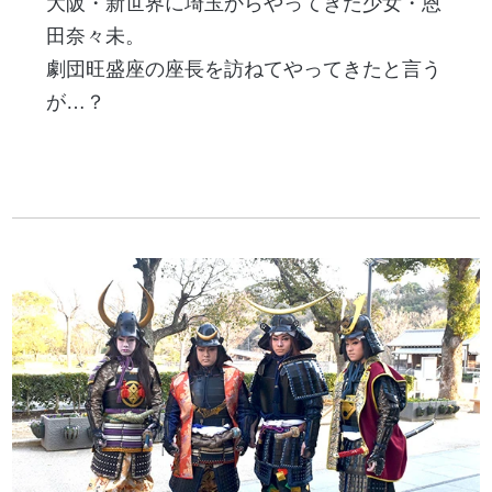
大阪・新世界に埼玉からやってきた少女・恩
田奈々未。
劇団旺盛座の座長を訪ねてやってきたと言う
が…？