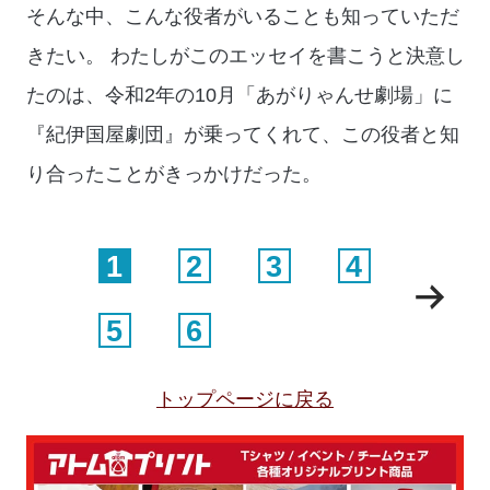
そんな中、こんな役者がいることも知っていただ
きたい。 わたしがこのエッセイを書こうと決意し
たのは、令和2年の10月「あがりゃんせ劇場」に
『紀伊国屋劇団』が乗ってくれて、この役者と知
り合ったことがきっかけだった。
1
2
3
4
5
6
トップページに戻る