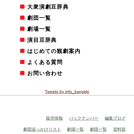
大衆演劇豆辞典
劇団一覧
劇場一覧
演目豆辞典
はじめての観劇案内
よくある質問
お問い合わせ
Tweets by info_kangeki
販売情報
バックナンバー
編集ブログ
劇団追っかけリスト
劇場一覧
劇団一覧
資料室