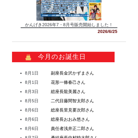
かんげき2026年7・8月号販売開始しました！
2026/6/25
今月のお誕生日
8月1日
副座長
金沢
かずま
さん
8月1日
花形
一條
春己
さん
8月3日
総座長
龍
美麗
さん
8月5日
二代目
藤間
智太郎
さん
8月6日
総座長
里見
要次郎
さん
8月6日
総座長
おおみ
悠
さん
8月6日
責任者
浅井
正二郎
さん
8月7日
勇組座長
中村
時太郎
さん