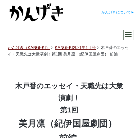
かんげきについて
かんげき（KANGEKI）
>
KANGEKI2021年1月号
>
木戸番のエッセ
イ・天職先は大衆演劇！第1回 美月凛 （紀伊国屋劇団） 前編
木戸番のエッセイ・天職先は大衆
演劇！
第1回
美月凛（紀伊国屋劇団）