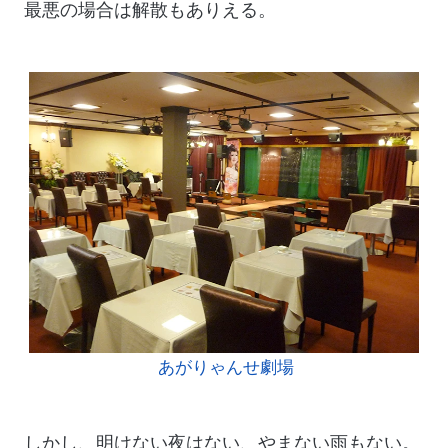
最悪の場合は解散もありえる。
あがりゃんせ劇場
しかし、明けない夜はない、やまない雨もない。