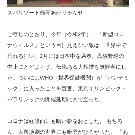
スパリゾート雄琴あがりゃんせ
ご存じのとおり、今年（令和2年）、「新型コロ
ナウイルス」という目に見えない敵は、世界中で
荒れる狂い、2月には日本中を席巻。高校野球の
中止にとどまらず、伝統ある大相撲を無観客にし
た。ついにはWHO（世界保健機関）が「パンデミ
ック」に入ったことを宣言、東京オリンピック・
パラリンックの開催延期にまで至った。
コロナは経済面にも暗い影をおとした。 もちろ
ん、大衆演劇の世界にも暗雲がひろがった。 「あ