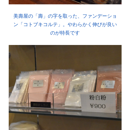
美壽屋の「壽」の字を取った、ファンデーショ
ン「コトブキコルテ」。やわらかく伸びが良い
のが特長です