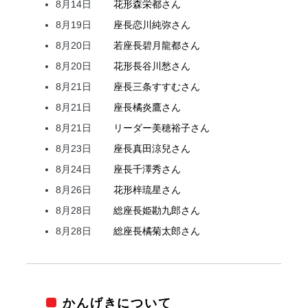
8月14日
花形
森
栄都
さん
8月19日
座長
恋川
純弥
さん
8月20日
若座長
碧月
龍都
さん
8月20日
花形
長谷川
愁
さん
8月21日
座長
三条
すすむ
さん
8月21日
座長
橘
炎鷹
さん
8月21日
リーダー
美穂
裕子
さん
8月23日
座長
真田
涼兒
さん
8月24日
座長
千澤
秀
さん
8月26日
花形
梓
琉星
さん
8月28日
総座長
姫
勘九郎
さん
8月28日
総座長
橘
菊太郎
さん
かんげきについて