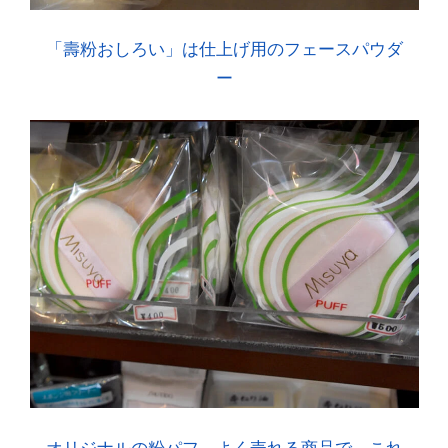
「壽粉おしろい」は仕上げ用のフェースパウダ
ー