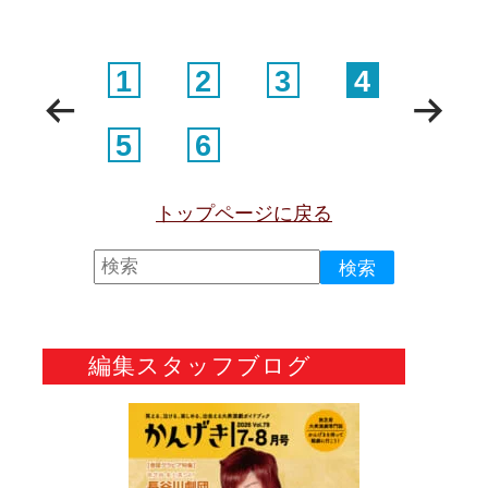
1
2
3
4
5
6
トップページに戻る
編集スタッフブログ