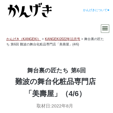
かんげきについて
かんげき（KANGEKI）
>
KANGEKI2022年11月号
>
舞台裏の匠た
ち 第6回 難波の舞台化粧品専門店「美壽屋」(4/6)
舞台裏の匠たち
第6回
難波の舞台化粧品専門店
「美壽屋」（4/6）
取材日:
2022年8月