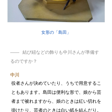
女形の「島田」
結び紐などの飾りも中川さんが準備す
るのですか？
中川
役者さんが決めていたり、うちで用意するこ
ともあります。島田は便利な形で、娘から芸
者まで被れますから、娘のときは紅い切れを
掛けたり、芸者のときは白い紙を結んだり。