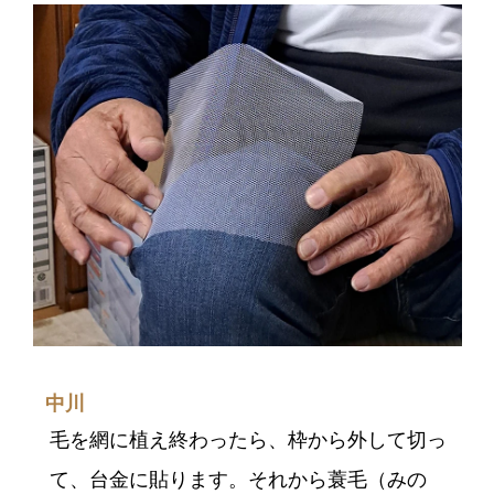
中川
毛を網に植え終わったら、枠から外して切っ
て、台金に貼ります。それから蓑毛（みの