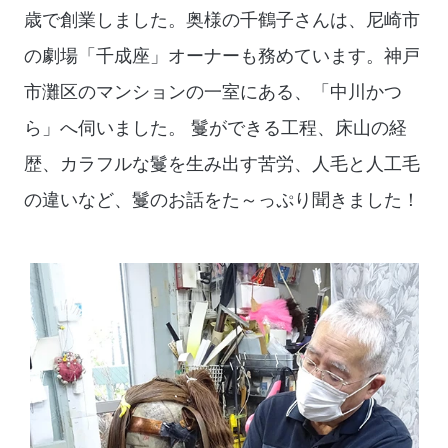
歳で創業しました。奥様の千鶴子さんは、尼崎市
の劇場「千成座」オーナーも務めています。神戸
市灘区のマンションの一室にある、「中川かつ
ら」へ伺いました。 鬘ができる工程、床山の経
歴、カラフルな鬘を生み出す苦労、人毛と人工毛
の違いなど、鬘のお話をた～っぷり聞きました！