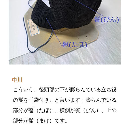
中川
こういう、後頭部の下が膨らんでいる立ち役
の鬘を『袋付き』と言います。膨らんでいる
部分が髱（たぼ）、横側が鬢（びん）、上の
部分が髷（まげ）です。