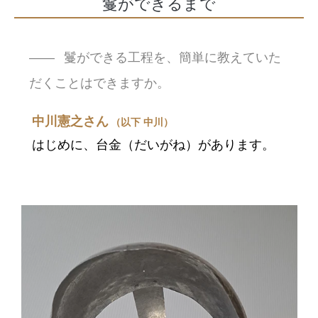
鬘ができるまで
鬘ができる工程を、簡単に教えていた
だくことはできますか。
中川憲之さん
（以下 中川）
はじめに、台金（だいがね）があります。