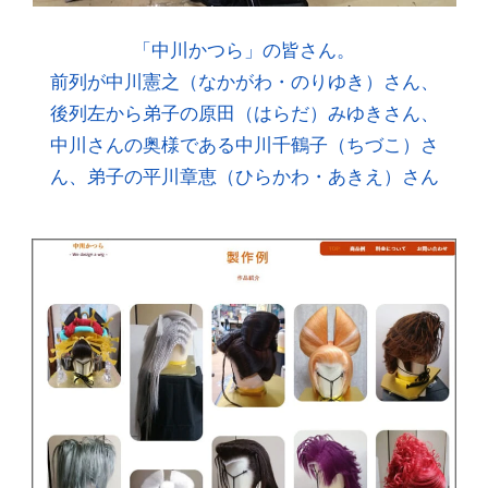
「中川かつら」の皆さん。
前列が中川憲之（なかがわ・のりゆき）さん、
後列左から弟子の原田（はらだ）みゆきさん、
中川さんの奥様である中川千鶴子（ちづこ）さ
ん、弟子の平川章恵（ひらかわ・あきえ）さん