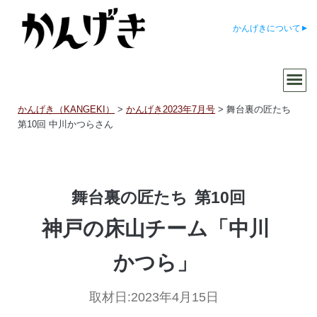
かんげきについて
かんげき（KANGEKI）
>
かんげき2023年7月号
>
舞台裏の匠たち
第10回 中川かつらさん
舞台裏の匠たち
第10回
神戸の床山チーム「中川
かつら」
取材日:
2023年4月15日