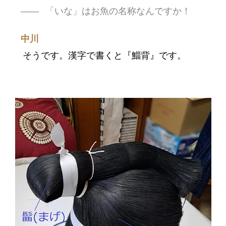
「いな」はお魚の名称なんですか！
中川
そうです。漢字で書くと『鯔背』です。