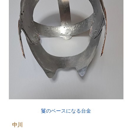
鬘のベースになる台金
中川