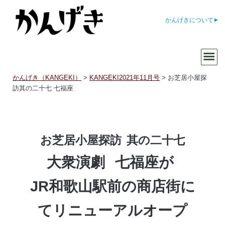
かんげきについて
かんげき（KANGEKI）
>
KANGEKI2021年11月号
>
お芝居小屋探
訪其の二十七 七福座
お芝居小屋探訪
其の二十七
大衆演劇
七福座が
JR和歌山駅前の商店街に
てリニューアルオープ