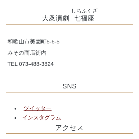
大衆演劇
七福座
和歌山市美園町5-6-5
みその商店街内
TEL 073-488-3824
SNS
ツイッター
インスタグラム
アクセス