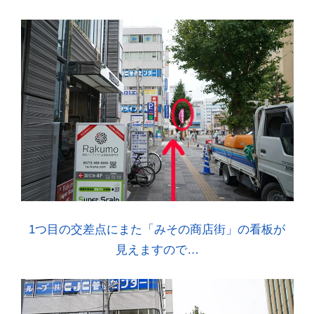
1つ目の交差点にまた「みその商店街」の看板が
見えますので…