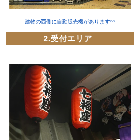
建物の西側に自動販売機があります^^
2.受付エリア