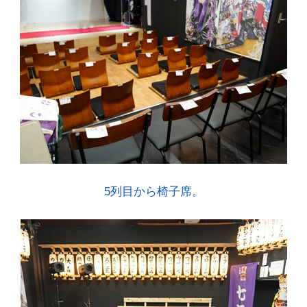
5列目から椅子席。