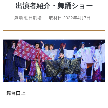
出演者紹介・舞踊ショー
劇場:
朝日劇場
取材日:
2022年4月7日
舞台口上