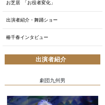
お芝居
「お役者変化」
出演者紹介・舞踊ショー
椿千春インタビュー
出演者紹介
劇団九州男