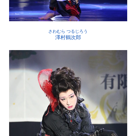
澤村鶴次郎