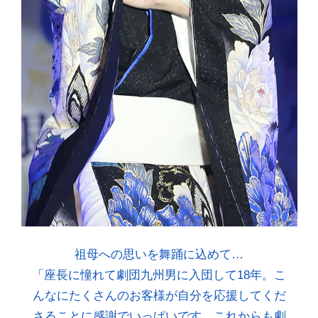
祖母への思いを舞踊に込めて…
「座長に憧れて劇団九州男に入団して18年。こ
んなにたくさんのお客様が自分を応援してくだ
さることに感謝でいっぱいです。これからも劇