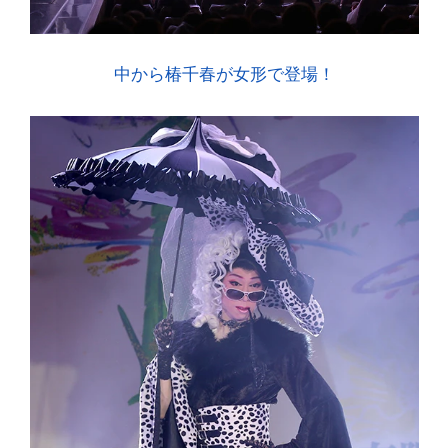
中から椿千春が女形で登場！