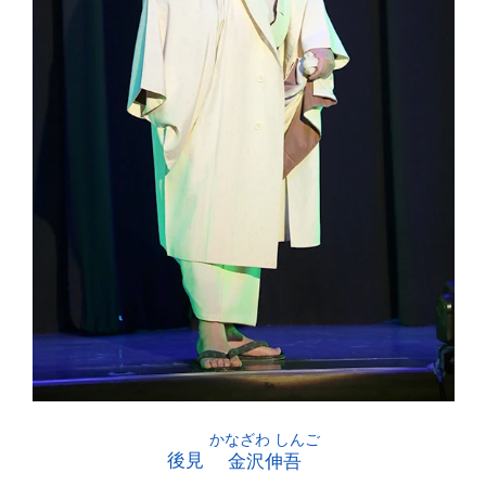
後見
金沢伸吾