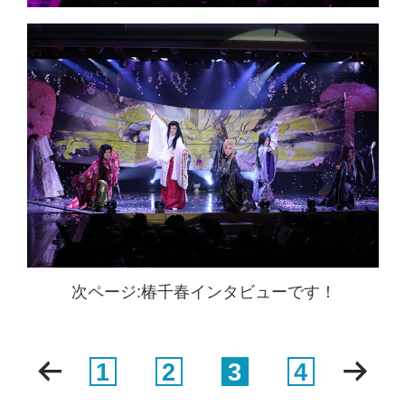
次ページ:椿千春インタビューです！
1
2
3
4