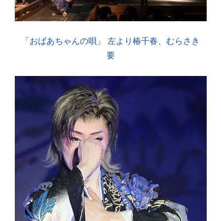
「おばあちゃんの唄」 左より椿千春、むらさき
要