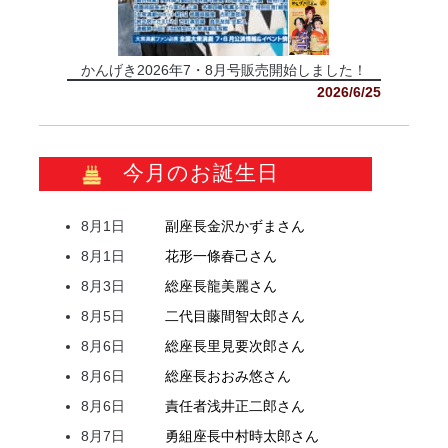
かんげき2026年7・8月号販売開始しました！
2026/6/25
今月のお誕生日
8月1日
副座長
金沢
かずま
さん
8月1日
花形
一條
春己
さん
8月3日
総座長
龍
美麗
さん
8月5日
二代目
藤間
智太郎
さん
8月6日
総座長
里見
要次郎
さん
8月6日
総座長
おおみ
悠
さん
8月6日
責任者
浅井
正二郎
さん
8月7日
勇組座長
中村
時太郎
さん