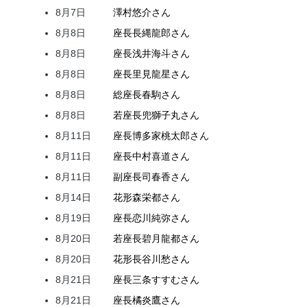
8月7日
澤村
悠介
さん
8月8日
座長
長縄
龍郎
さん
8月8日
座長
浅井
海斗
さん
8月8日
座長
里見
龍星
さん
8月8日
総座長
春駒
さん
8月8日
若座長
兜
獅子丸
さん
8月11日
座長
博多家
桃太郎
さん
8月11日
座長
中村
喜道
さん
8月11日
副座長
司
春香
さん
8月14日
花形
森
栄都
さん
8月19日
座長
恋川
純弥
さん
8月20日
若座長
碧月
龍都
さん
8月20日
花形
長谷川
愁
さん
8月21日
座長
三条
すすむ
さん
8月21日
座長
橘
炎鷹
さん