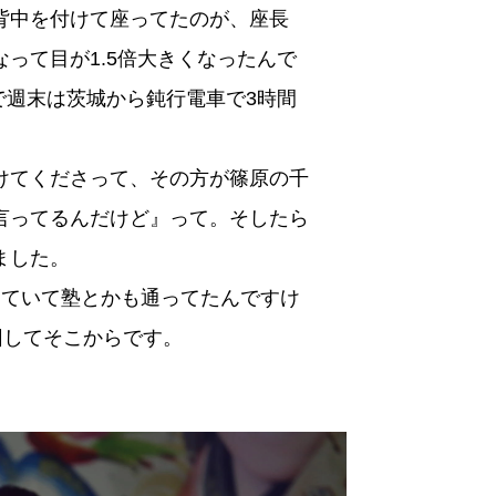
背中を付けて座ってたのが、座長
って目が1.5倍大きくなったんで
で週末は茨城から鈍行電車で3時間
。
けてくださって、その方が篠原の千
言ってるんだけど』って。そしたら
ました。
えていて塾とかも通ってたんですけ
団してそこからです。