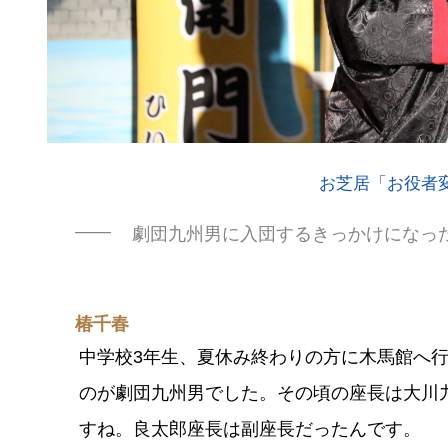
お芝居「お役者
劇団九州男に入団するきっかけになっ
椿千春
中学校3年生、夏休み終わりの方に木馬館へ
のが劇団九州男でした。その頃の座長は大川
すね。良太郎座長は副座長だったんです。