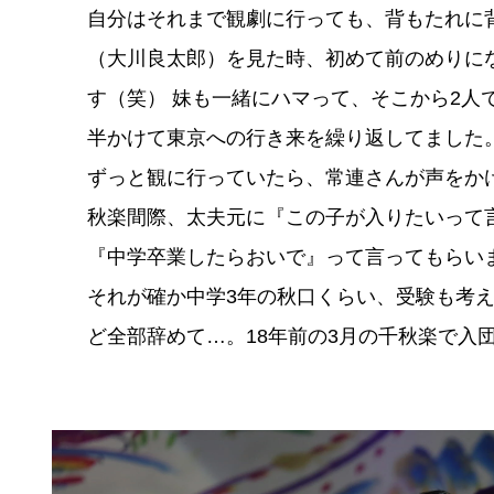
自分はそれまで観劇に行っても、背もたれに
（大川良太郎）を見た時、初めて前のめりにな
す（笑） 妹も一緒にハマって、そこから2人
半かけて東京への行き来を繰り返してました
ずっと観に行っていたら、常連さんが声をか
秋楽間際、太夫元に『この子が入りたいって
『中学卒業したらおいで』って言ってもらい
それが確か中学3年の秋口くらい、受験も考
ど全部辞めて…。18年前の3月の千秋楽で入