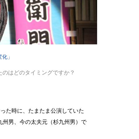
変化」
たのはどのタイミングですか？
行った時に、たまたま公演していた
九州男、今の太夫元（杉九州男）で