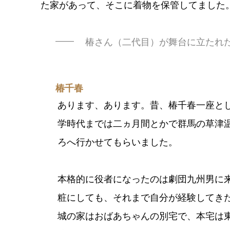
た家があって、そこに着物を保管してました
椿さん（二代目）が舞台に立たれ
椿千春
あります、あります。昔、椿千春一座と
学時代までは二ヵ月間とかで群馬の草津
ろへ行かせてもらいました。
本格的に役者になったのは劇団九州男に
粧にしても、それまで自分が経験してき
城の家はおばあちゃんの別宅で、本宅は