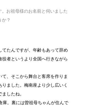
す。お祖母様のお名前と伺いました
うか？
してたんですが、年齢もあって辞め
旅役者というより全国へ行きながら
いて、そこから舞台と客席を作りま
ありました。梅南座より少し広いく
でましたね。
倉庫。裏には曽祖母ちゃんが住んで