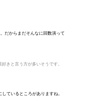
す。だからまだそんなに回数演って
居好きと言う方が多いそうです。
にしているところがありますね。