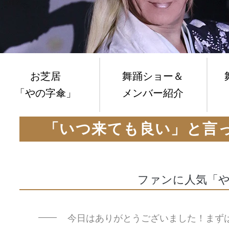
お芝居
舞踊ショー＆
「やの字傘」
メンバー紹介
「いつ来ても良い」と言
ファンに人気「
今日はありがとうございました！まず