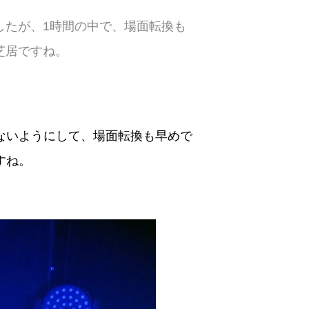
したが、1時間の中で、場面転換も
芝居ですね。
ないようにして、場面転換も早めで
すね。