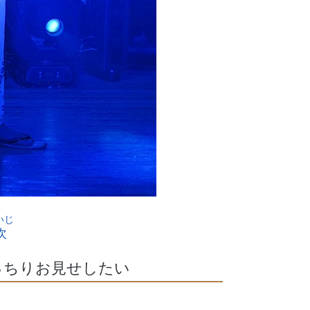
次
っちりお見せしたい