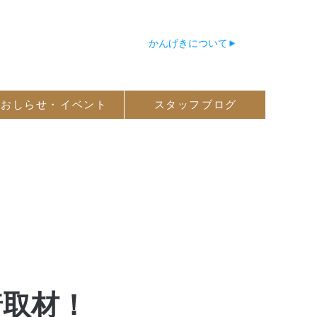
かんげきについて
おしらせ・
イベント
スタッフ
ブログ
着取材！