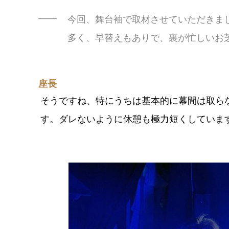
今回、舞台袖で取材させていただきま
多く、早替えもありで、裏が忙しいお
座長
そうですね、特にうちは基本的に幕間は取ら
す。ダレないように休憩も極力短くしていま