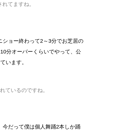
されてますね。
ショー終わって2～3分でお芝居の
10分オーバーくらいでやって、公
しています。
されているのですね。
。今だって僕は個人舞踊2本しか踊