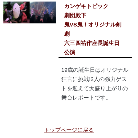
カンゲキトピック
劇団殿下
鬼VS鬼！オリジナル剣
劇
六三四祐作座長誕生日
公演
19歳の誕生日はオリジナル
狂言に挑戦!2人の強力ゲス
トを迎えて大盛り上がりの
舞台レポートです。
トップページに戻る