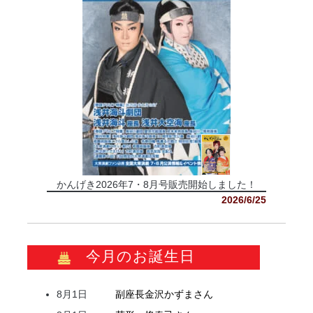
かんげき2026年7・8月号販売開始しました！
2026/6/25
今月のお誕生日
8月1日
副座長
金沢
かずま
さん