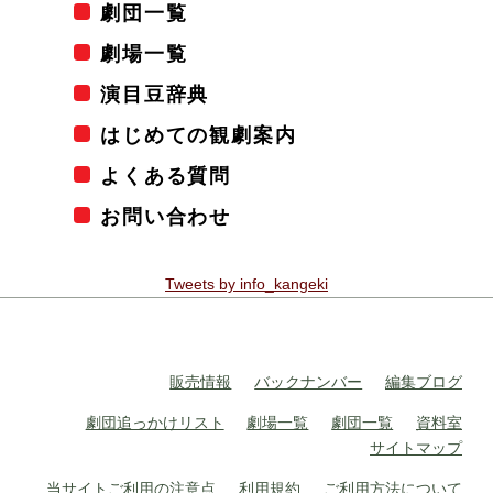
劇団一覧
劇場一覧
演目豆辞典
はじめての観劇案内
よくある質問
お問い合わせ
Tweets by info_kangeki
販売情報
バックナンバー
編集ブログ
劇団追っかけリスト
劇場一覧
劇団一覧
資料室
サイトマップ
当サイトご利用の注意点
利用規約
ご利用方法について