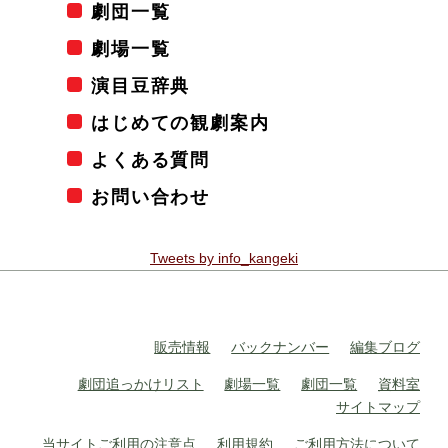
劇団一覧
劇場一覧
演目豆辞典
はじめての観劇案内
よくある質問
お問い合わせ
Tweets by info_kangeki
販売情報
バックナンバー
編集ブログ
劇団追っかけリスト
劇場一覧
劇団一覧
資料室
サイトマップ
当サイトご利用の注意点
利用規約
ご利用方法について