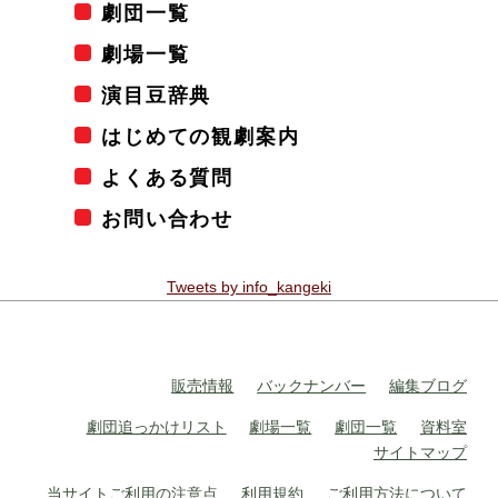
劇団一覧
劇場一覧
演目豆辞典
はじめての観劇案内
よくある質問
お問い合わせ
Tweets by info_kangeki
販売情報
バックナンバー
編集ブログ
劇団追っかけリスト
劇場一覧
劇団一覧
資料室
サイトマップ
当サイトご利用の注意点
利用規約
ご利用方法について